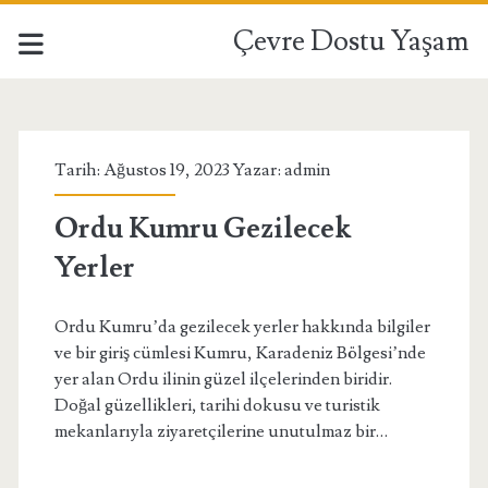
Çevre Dostu Yaşam
Çevre
Dostu
Tarih: Ağustos 19, 2023 Yazar:
admin
Yaşam
Ordu Kumru Gezilecek
Yerler
Yazılar
Ordu Kumru’da gezilecek yerler hakkında bilgiler
ve bir giriş cümlesi Kumru, Karadeniz Bölgesi’nde
yer alan Ordu ilinin güzel ilçelerinden biridir.
Doğal güzellikleri, tarihi dokusu ve turistik
mekanlarıyla ziyaretçilerine unutulmaz bir…