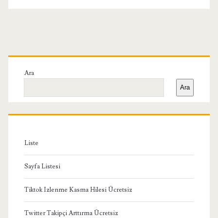
Yazı
sayfalaması
Birincil
Yan
Ara
Ara
Menü
Liste
Sayfa Listesi
Tiktok Izlenme Kasma Hilesi Ücretsiz
Twitter Takipçi Arttırma Ücretsiz