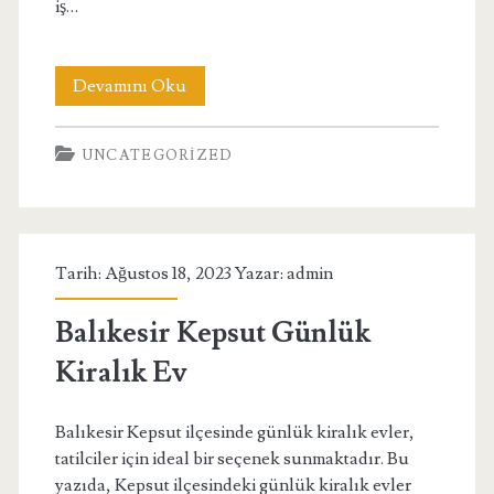
iş…
Denizli
Devamını Oku
Babadağ
UNCATEGORIZED
Paketleme
İş
İlanları
Tarih: Ağustos 18, 2023 Yazar:
admin
Balıkesir Kepsut Günlük
Kiralık Ev
Balıkesir Kepsut ilçesinde günlük kiralık evler,
tatilciler için ideal bir seçenek sunmaktadır. Bu
yazıda, Kepsut ilçesindeki günlük kiralık evler