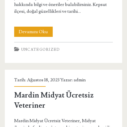
hakkında bilgi ve öneriler bulabilirsiniz. Kepsut
ilçesi, doğal güzellikleri ve tarihi…
Balıkesir
Devamını Oku
Kepsut
UNCATEGORIZED
Günlük
Kiralık
Ev
Tarih: Ağustos 18, 2023 Yazar:
admin
Mardin Midyat Ücretsiz
Veteriner
Mardin Midyat Ücretsiz Veteriner, Midyat