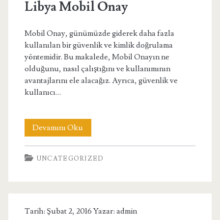
Libya Mobil Onay
Mobil Onay, günümüzde giderek daha fazla
kullanılan bir güvenlik ve kimlik doğrulama
yöntemidir. Bu makalede, Mobil Onayın ne
olduğunu, nasıl çalıştığını ve kullanımının
avantajlarını ele alacağız. Ayrıca, güvenlik ve
kullanıcı…
Libya
Devamını Oku
Mobil
UNCATEGORIZED
Onay
Tarih: Şubat 2, 2016 Yazar:
admin