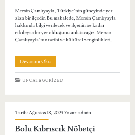
Mersin Çamlıyayla, Türkiye’nin güneyinde yer
alan bir ilçedir. Bu makalede, Mersin Çamlıyayla
hakkında bilgi verilecek ve ilçenin ne kadar
etkileyici bir yer olduğunu anlatacağız. Mersin
Çamlıyayla’nın tarihi ve kültürel zenginlikleri,…
Mersin
Devamını Oku
Çamlıyayla
UNCATEGORIZED
Nasıl
Bir
Yer
Tarih: Ağustos 18, 2023 Yazar:
admin
Bolu Kıbrıscık Nöbetçi