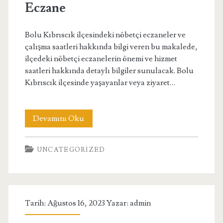
Eczane
Bolu Kıbrıscık ilçesindeki nöbetçi eczaneler ve
çalışma saatleri hakkında bilgi veren bu makalede,
ilçedeki nöbetçi eczanelerin önemi ve hizmet
saatleri hakkında detaylı bilgiler sunulacak. Bolu
Kıbrıscık ilçesinde yaşayanlar veya ziyaret…
Bolu
Devamını Oku
Kıbrıscık
UNCATEGORIZED
Nöbetçi
Eczane
Tarih: Ağustos 16, 2023 Yazar:
admin