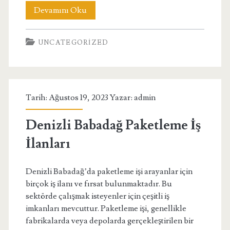
Ordu
Devamını Oku
Kumru
UNCATEGORIZED
Gezilecek
Yerler
Tarih: Ağustos 19, 2023 Yazar:
admin
Denizli Babadağ Paketleme İş
İlanları
Denizli Babadağ’da paketleme işi arayanlar için
birçok iş ilanı ve fırsat bulunmaktadır. Bu
sektörde çalışmak isteyenler için çeşitli iş
imkanları mevcuttur. Paketleme işi, genellikle
fabrikalarda veya depolarda gerçekleştirilen bir