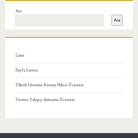
Yan
Ara
Ara
Menü
Liste
Sayfa Listesi
Tiktok Izlenme Kasma Hilesi Ücretsiz
Twitter Takipçi Arttırma Ücretsiz