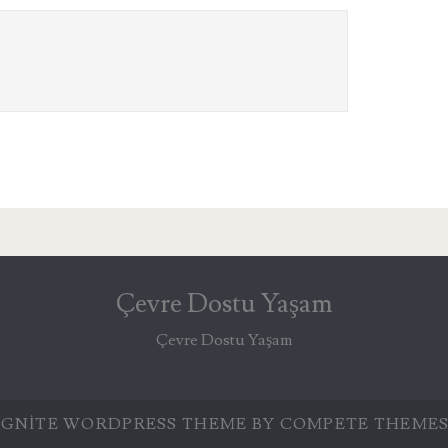
Çevre Dostu Yaşam
Çevre Dostu Yaşam
IGNITE WORDPRESS THEME
BY COMPETE THEMES