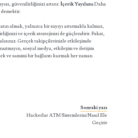
sı, güvenilirliğinizi artırır.
İçerik Yayılımı
Daha
 demektir.
tın almak, yalnızca bir sayıyı artırmakla kalmaz,
liğinizi ve içerik stratejinizi de güçlendirir. Fakat,
lısınız. Gerçek takipçilerinizle etkileşimde
nutmayın, sosyal medya, etkileşim ve iletişim
ek ve samimi bir bağlantı kurmak her zaman
Sonraki yazı
Hackerlar ATM Sistemlerini Nasıl Ele
Geçirir