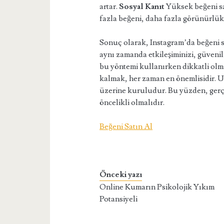
artar.
Sosyal Kanıt
Yüksek beğeni sayı
fazla beğeni, daha fazla görünürlük
Sonuç olarak, Instagram’da beğeni sa
aynı zamanda etkileşiminizi, güvenilir
bu yöntemi kullanırken dikkatli olma
kalmak, her zaman en önemlisidir. U
üzerine kuruludur. Bu yüzden, gerç
öncelikli olmalıdır.
Beğeni Satın Al
Önceki yazı
Online Kumarın Psikolojik Yıkım
Potansiyeli