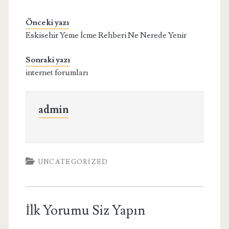
Önceki yazı
Eskisehir Yeme İcme Rehberi Ne Nerede Yenir
Sonraki yazı
internet forumları
admin
UNCATEGORIZED
İlk Yorumu Siz Yapın