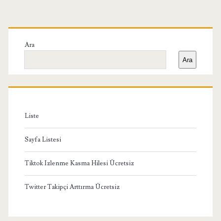
Birincil
Yan
Ara
Ara
Menü
Liste
Sayfa Listesi
Tiktok Izlenme Kasma Hilesi Ücretsiz
Twitter Takipçi Arttırma Ücretsiz