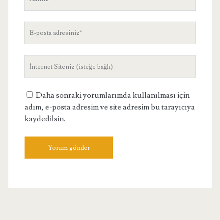
E-
posta
adresiniz
Site
Adresiniz
Daha sonraki yorumlarımda kullanılması için
adım, e-posta adresim ve site adresim bu tarayıcıya
kaydedilsin.