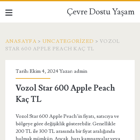
Çevre Dostu Yaşam
ANASAYFA
>
UNCATEGORIZED
>
VOZOL
STAR 600 APPLE PEACH KAÇ TL
Tarih: Ekim 4, 2024 Yazar:
admin
Vozol Star 600 Apple Peach
Kaç TL
Vozol Star 600 Apple Peach’in fiyatı, satıcıya ve
bölgeye göre değişiklik gösterebilir. Genellikle
200 TL ile 300 TL arasında bir fiyat aralığında
bulmak mümkün. Ancak, bazı kampanyalar veya