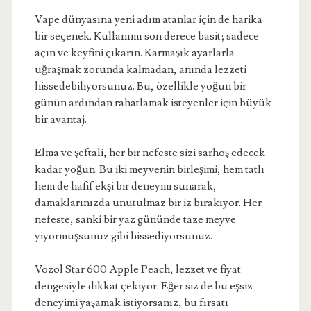
Vape dünyasına yeni adım atanlar için de harika
bir seçenek. Kullanımı son derece basit; sadece
açın ve keyfini çıkarın. Karmaşık ayarlarla
uğraşmak zorunda kalmadan, anında lezzeti
hissedebiliyorsunuz. Bu, özellikle yoğun bir
günün ardından rahatlamak isteyenler için büyük
bir avantaj.
Elma ve şeftali, her bir nefeste sizi sarhoş edecek
kadar yoğun. Bu iki meyvenin birleşimi, hem tatlı
hem de hafif ekşi bir deneyim sunarak,
damaklarınızda unutulmaz bir iz bırakıyor. Her
nefeste, sanki bir yaz gününde taze meyve
yiyormuşsunuz gibi hissediyorsunuz.
Vozol Star 600 Apple Peach, lezzet ve fiyat
dengesiyle dikkat çekiyor. Eğer siz de bu eşsiz
deneyimi yaşamak istiyorsanız, bu fırsatı