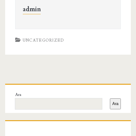
admin
UNCATEGORIZED
Birincil
Yan
Ara
Ara
Menü