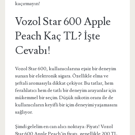
kaçırmayın!
Vozol Star 600 Apple
Peach Kaç TL? İşte
Cevabı!
Vozol Star 600, kullanıcılarına eşsiz bir deneyim
sunan bir elektronik sigara. Özellikle elma ve
şeftali aromasıyla dikkat çekiyor. Bu tatlar, hem
ferahlatıcı hem de tatlı bir deneyim arayanlar için
mükemmel bir seçim. Düşük nikotin oranı ile de
kullanıcıların keyifli bir içim deneyimi yaşamasını
sağlıyor.
Şimdi gelelim en can alıcı noktaya: Fiyatı! Vozol
Star 600 Apple Peach’in fiyatı, genellikle 200 TL