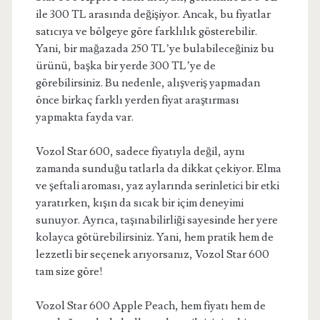
ile 300 TL arasında değişiyor. Ancak, bu fiyatlar
satıcıya ve bölgeye göre farklılık gösterebilir.
Yani, bir mağazada 250 TL’ye bulabileceğiniz bu
ürünü, başka bir yerde 300 TL’ye de
görebilirsiniz. Bu nedenle, alışveriş yapmadan
önce birkaç farklı yerden fiyat araştırması
yapmakta fayda var.
Vozol Star 600, sadece fiyatıyla değil, aynı
zamanda sunduğu tatlarla da dikkat çekiyor. Elma
ve şeftali aroması, yaz aylarında serinletici bir etki
yaratırken, kışın da sıcak bir içim deneyimi
sunuyor. Ayrıca, taşınabilirliği sayesinde her yere
kolayca götürebilirsiniz. Yani, hem pratik hem de
lezzetli bir seçenek arıyorsanız, Vozol Star 600
tam size göre!
Vozol Star 600 Apple Peach, hem fiyatı hem de