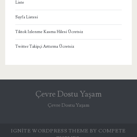
Liste
Sayfa Listesi
Tiktok Izlenme Kasma Hilesi Ücretsiz
Twitter Takipçi Arttırma Ücretsiz
Çevre Dostu Yaşam
Çevre Dostu Yaşam
IGNITE WORDPRESS THEME
BY COMPETE