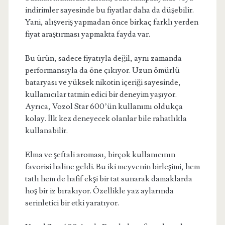
indirimler sayesinde bu fiyatlar daha da düşebilir.
Yani, alışveriş yapmadan önce birkaç farklı yerden
fiyat araştırması yapmakta fayda var.
Bu ürün, sadece fiyatıyla değil, aynı zamanda
performansıyla da öne çıkıyor. Uzun ömürlü
bataryası ve yüksek nikotin içeriği sayesinde,
kullanıcılar tatmin edici bir deneyim yaşıyor.
Ayrıca, Vozol Star 600’ün kullanımı oldukça
kolay. İlk kez deneyecek olanlar bile rahatlıkla
kullanabilir.
Elma ve şeftali aroması, birçok kullanıcının
favorisi haline geldi. Bu iki meyvenin birleşimi, hem
tatlı hem de hafif ekşi bir tat sunarak damaklarda
hoş bir iz bırakıyor. Özellikle yaz aylarında
serinletici bir etki yaratıyor.