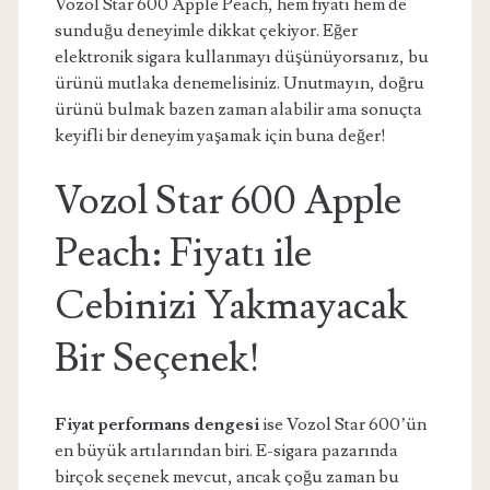
Vozol Star 600 Apple Peach, hem fiyatı hem de
sunduğu deneyimle dikkat çekiyor. Eğer
elektronik sigara kullanmayı düşünüyorsanız, bu
ürünü mutlaka denemelisiniz. Unutmayın, doğru
ürünü bulmak bazen zaman alabilir ama sonuçta
keyifli bir deneyim yaşamak için buna değer!
Vozol Star 600 Apple
Peach: Fiyatı ile
Cebinizi Yakmayacak
Bir Seçenek!
Fiyat performans dengesi
ise Vozol Star 600’ün
en büyük artılarından biri. E-sigara pazarında
birçok seçenek mevcut, ancak çoğu zaman bu