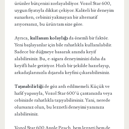
ürünler bütçenizi zorlayabiliyor. Vozol Star 600,
uygun fiyatıyla dikkat çekiyor. Kaliteli bir deneyim
sunarken, cebinizi yakmayan bir alternatif
arıyorsanız, bu ürün tam size göre.
Ayrıca,
kullanım kolaylığı
da önemli bir faktör.
Yeni başlayanlar için bile rahatlıkla kullanılabilir.
Sadece bir düğmeye basarak anında keyif
alabilirsiniz. Bu, e-sigara deneyiminizi daha da
keyifli hale getiriyor. Hızlı bir şekilde hazırlayıp,
arkadaşlarınızla dışarıda keyfini çıkarabilirsiniz.
Taşınabilirliği
de göz ardı edilmemeli. Küçük ve
hafif yapısıyla, Vozol Star 600’ü çantanızda veya
cebinizde rahatlıkla taşıyabilirsiniz. Yani, nerede
olursanız olun, bu lezzetli deneyimi yanınıza
alabilirsiniz.
Vozol Star 600 Apple Peach, hem lezzeti hem de