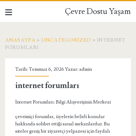
Çevre Dostu Yaşam
ANASAYFA
>
UNCATEGORIZED
>
INTERNET
FORUMLARI
Tarih: Temmuz 6, 2026 Yazar:
admin
internet forumları
İnternet Forumları: Bilgi Alışverişinin Merkezi
çevrimiçi forumlar, üyelerin belirli konular
hakkında sohbet ettiği sanal mekanlardur. Bu
siteler geniş bir ziyaretçi yelpazesi için faydalı