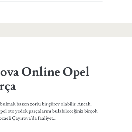
rova Online Opel
rça
 bulmak bazen zorlu bir görev olabilir. Ancak,
pel oto yedek parçalarını bulabileceğiniz birçok
caeli Çayırova'da faaliyet…