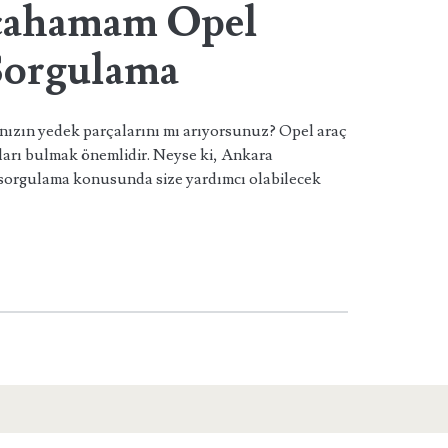
lcahamam Opel
Sorgulama
ızın yedek parçalarını mı arıyorsunuz? Opel araç
aları bulmak önemlidir. Neyse ki, Ankara
sorgulama konusunda size yardımcı olabilecek