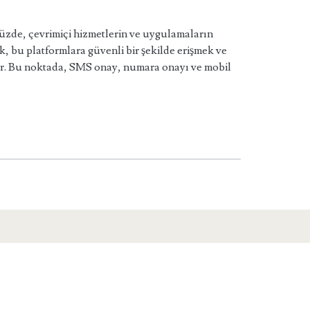
e, çevrimiçi hizmetlerin ve uygulamaların
k, bu platformlara güvenli bir şekilde erişmek ve
dir. Bu noktada, SMS onay, numara onayı ve mobil