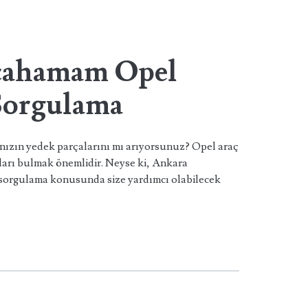
lcahamam Opel
Sorgulama
ızın yedek parçalarını mı arıyorsunuz? Opel araç
aları bulmak önemlidir. Neyse ki, Ankara
sorgulama konusunda size yardımcı olabilecek