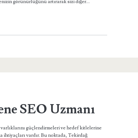
enizin görünürlüğünü artırarak sizi diğer…
gene SEO Uzmanı
 varlıklarını güçlendirmeleri ve hedef kitlelerine
 ihtiyaçları vardır. Bu noktada, Tekirdağ