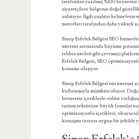
tarafından yazılmış %100 benzersiz iç
ziyaretçilere bölgenin doğal güzellikl
anlatıyor. İlgili anahtar kelimelerin 
motorları tarafından daha yüksek s
Sinop Erfelek Bölgesi SEO hizmetler
internet arenasında büyüme potansiye
rehber siteleri gibi çevrimiçi platfor
Erfelek Bölgesi, SEO optimizasyonlu 
konuma ulaşıyor.
Sinop Erfelek Bölgesi'nin internet a
kullanımıyla mümkün oluyor. Doğal g
benzersiz içeriklerle online varlığı
turizm sektörüne büyük fırsatlar su
optimizasyonlu içerikleri, okuyucula
konuşma tarzına uygun bir şekilde ya