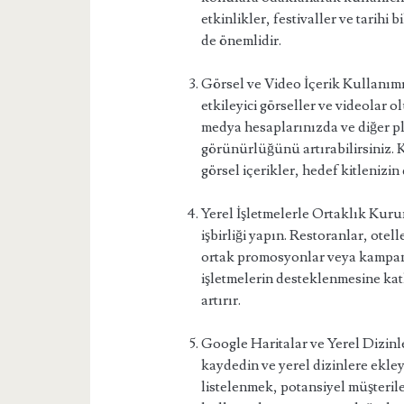
etkinlikler, festivaller ve tarihi 
de önemlidir.
Görsel ve Video İçerik Kullanımı:
etkileyici görseller ve videolar o
medya hesaplarınızda ve diğer p
görünürlüğünü artırabilirsiniz. Ku
görsel içerikler, hedef kitlenizi
Yerel İşletmelerle Ortaklık Kuru
işbirliği yapın. Restoranlar, otell
ortak promosyonlar veya kampany
işletmelerin desteklenmesine kat
artırır.
Google Haritalar ve Yerel Dizinl
kaydedin ve yerel dizinlere ekleyi
listelenmek, potansiyel müşterile