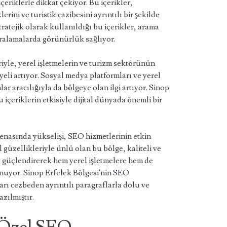
eriklerle dikkat çekiyor. Bu içerikler,
erini ve turistik cazibesini ayrıntılı bir şekilde
stratejik olarak kullanıldığı bu içerikler, arama
ıralamalarda görünürlük sağlıyor.
iyle, yerel işletmelerin ve turizm sektörünün
li artıyor. Sosyal medya platformları ve yerel
mlar aracılığıyla da bölgeye olan ilgi artıyor. Sinop
içeriklerin etkisiyle dijital dünyada önemli bir
renasında yükselişi, SEO hizmetlerinin etkin
üzellikleriyle ünlü olan bu bölge, kaliteli ve
nı güçlendirerek hem yerel işletmelere hem de
nuyor. Sinop Erfelek Bölgesi'nin SEO
rı cezbeden ayrıntılı paragraflarla dolu ve
zılmıştır.