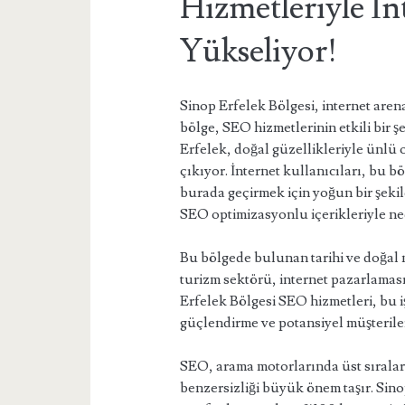
Hizmetleriyle İ
Yükseliyor!
Sinop Erfelek Bölgesi, internet aren
bölge, SEO hizmetlerinin etkili bir 
Erfelek, doğal güzellikleriyle ünlü o
çıkıyor. İnternet kullanıcıları, bu bö
burada geçirmek için yoğun bir şekil
SEO optimizasyonlu içerikleriyle ned
Bu bölgede bulunan tarihi ve doğal m
turizm sektörü, internet pazarlamas
Erfelek Bölgesi SEO hizmetleri, bu i
güçlendirme ve potansiyel müşterile
SEO, arama motorlarında üst sıralara
benzersizliği büyük önem taşır. Sino