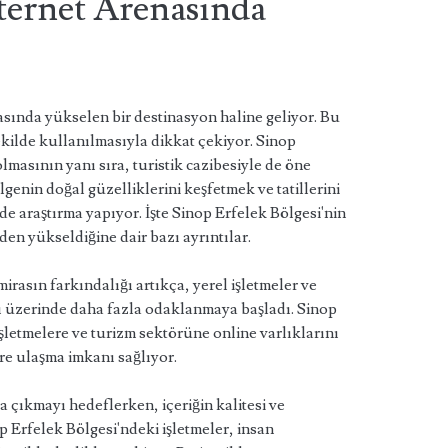
nternet Arenasında
asında yükselen bir destinasyon haline geliyor. Bu
şekilde kullanılmasıyla dikkat çekiyor. Sinop
lmasının yanı sıra, turistik cazibesiyle de öne
lgenin doğal güzelliklerini keşfetmek ve tatillerini
de araştırma yapıyor. İşte Sinop Erfelek Bölgesi'nin
en yükseldiğine dair bazı ayrıntılar.
irasın farkındalığı artıkça, yerel işletmeler ve
ı üzerinde daha fazla odaklanmaya başladı. Sinop
şletmelere ve turizm sektörüne online varlıklarını
re ulaşma imkanı sağlıyor.
 çıkmayı hedeflerken, içeriğin kalitesi ve
p Erfelek Bölgesi'ndeki işletmeler, insan