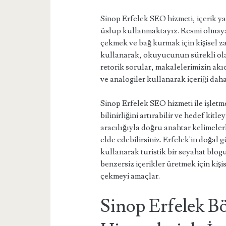
Sinop Erfelek SEO hizmeti, içerik ya
üslup kullanmaktayız. Resmi olmay
çekmek ve bağ kurmak için kişisel zam
kullanarak, okuyucunun sürekli olar
retorik sorular, makalelerimizin ak
ve analogiler kullanarak içeriği daha
Sinop Erfelek SEO hizmeti ile işletm
bilinirliğini artırabilir ve hedef kit
aracılığıyla doğru anahtar kelimelerle
elde edebilirsiniz. Erfelek'in doğal g
kullanarak turistik bir seyahat blog
benzersiz içerikler üretmek için kiş
çekmeyi amaçlar.
Sinop Erfelek B