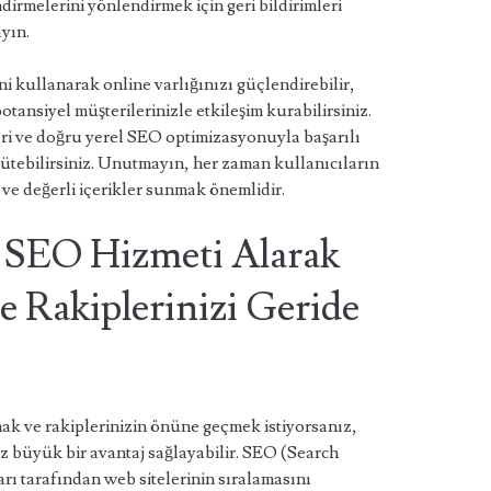
irmelerini yönlendirmek için geri bildirimleri
ayın.
ni kullanarak online varlığınızı güçlendirebilir,
 potansiyel müşterilerinizle etkileşim kurabilirsiniz.
ikleri ve doğru yerel SEO optimizasyonuyla başarılı
rütebilirsiniz. Unutmayın, her zaman kullanıcıların
ve değerli içerikler sunmak önemlidir.
e SEO Hizmeti Alarak
e Rakiplerinizi Geride
k ve rakiplerinizin önüne geçmek istiyorsanız,
z büyük bir avantaj sağlayabilir. SEO (Search
rı tarafından web sitelerinin sıralamasını