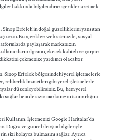
bilgiler hakkında bilgilendirici içerikler üretmek
 Sinop Erfelek'in doğal güzelliklerini yansıtan
luşturun. Bu içerikleri web sitenizde, sosyal
latformlarda paylaşarak markanızın
llanıcıların ilgisini çekecek kaliteli ve çarpıcı
n dikkatini çekmenize yardımcı olacaktır.
n: Sinop Erfelek bölgesindeki yerel işletmelerle
er, rehberlik hizmetleri gibi yerel işletmelerle
alar düzenleyebilirsiniz. Bu, hem yerel
kı sağlar hem de sizin markanızın tanınırlığını
eri Kullanın: İşletmenizi Google Haritalar'da
n. Doğru ve güncel iletişim bilgileriyle
rin sizi kolayca bulmasını sağlar. Ayrıca