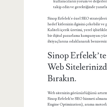
kullanıcıların yorum ve değerlend
takip edin ve gerektiğinde yanıtl
Sinop Erfelek'e özel SEO stratejileri
hedef kitlenizin ilgisini çekebilir ve
Kaliteli içerik üretimi, yerel işbirl
bir dijital pazarlama kampanyası yü
ihtiyaçlarına odaklanarak benzersiz 
Sinop Erfelek’t
Web Sitelerinizd
Bırakın.
Web sitenizin görünürlüğünü artırma
Sinop Erfelek'te SEO hizmeti almanı
Engine Optimization), arama motorla