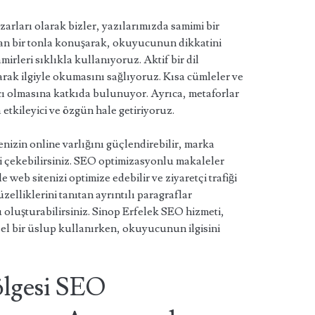
zarları olarak bizler, yazılarımızda samimi bir
an bir tonla konuşarak, okuyucunun dikkatini
irleri sıklıkla kullanıyoruz. Aktif bir dil
ak ilgiyle okumasını sağlıyoruz. Kısa cümleler ve
ıcı olmasına katkıda bulunuyor. Ayrıca, metaforlar
 etkileyici ve özgün hale getiriyoruz.
enizin online varlığını güçlendirebilir, marka
leyi çekebilirsiniz. SEO optimizasyonlu makaleler
 web sitenizi optimize edebilir ve ziyaretçi trafiği
üzelliklerini tanıtan ayrıntılı paragraflar
u oluşturabilirsiniz. Sinop Erfelek SEO hizmeti,
isel bir üslup kullanırken, okuyucunun ilgisini
ölgesi SEO