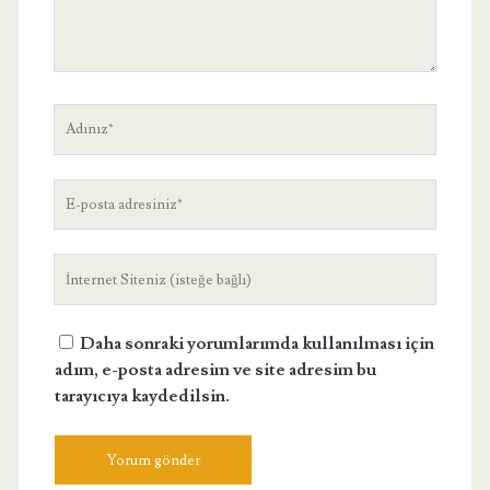
Adınız
E-
posta
adresiniz
Site
Adresiniz
Daha sonraki yorumlarımda kullanılması için
adım, e-posta adresim ve site adresim bu
tarayıcıya kaydedilsin.