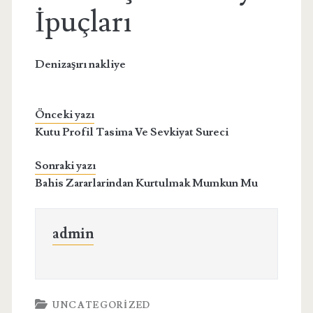
İpuçları
Denizaşırı nakliye
Önceki yazı
Kutu Profil Tasima Ve Sevkiyat Sureci
Sonraki yazı
Bahis Zararlarindan Kurtulmak Mumkun Mu
admin
UNCATEGORIZED