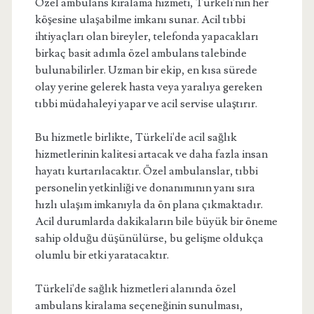
Özel ambulans kiralama hizmeti, Türkeli'nin her
köşesine ulaşabilme imkanı sunar. Acil tıbbi
ihtiyaçları olan bireyler, telefonda yapacakları
birkaç basit adımla özel ambulans talebinde
bulunabilirler. Uzman bir ekip, en kısa sürede
olay yerine gelerek hasta veya yaralıya gereken
tıbbi müdahaleyi yapar ve acil servise ulaştırır.
Bu hizmetle birlikte, Türkeli'de acil sağlık
hizmetlerinin kalitesi artacak ve daha fazla insan
hayatı kurtarılacaktır. Özel ambulanslar, tıbbi
personelin yetkinliği ve donanımının yanı sıra
hızlı ulaşım imkanıyla da ön plana çıkmaktadır.
Acil durumlarda dakikaların bile büyük bir öneme
sahip olduğu düşünülürse, bu gelişme oldukça
olumlu bir etki yaratacaktır.
Türkeli'de sağlık hizmetleri alanında özel
ambulans kiralama seçeneğinin sunulması,