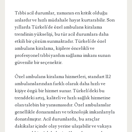
Tıbbi acil durumlar, zamanın en kritik olduğu
anlardır ve hızlı müdahale hayat kurtarabilir. Son
yıllarda Türkeli'de özel ambulans kiralama
trendinin yükselişi, bu tür acil durumlara daha
etkili bir çözüm sunmaktadır. Türkeli'de özel
ambulans kiralama, kişilere öncelikli ve
profesyonel tıbbi yardım sağlama imkanı sunan
güvenilir bir seçenektir.
Özel ambulans kiralama hizmetleri, standart 112
ambulanslarından farklı olarak daha hızlı ve
kişiye özgü bir hizmet sunar. Türkeli'deki bu
trenddeki artış, kaliteli ve hızlı sağlık hizmetine
olan talebin bir yansımasıdır. Özel ambulanslar
genellikle donanımları ve teknolojik imkanlarıyla
donatılmıştır. Acil durumlarda, bu araçlar
dakikalar içinde olay yerine ulaşabilir ve vakaya