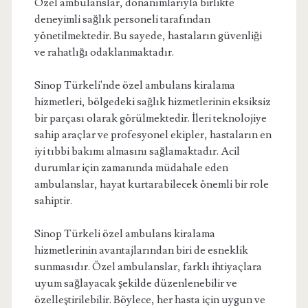
Özel ambulanslar, donanımlarıyla birlikte
deneyimli sağlık personeli tarafından
yönetilmektedir. Bu sayede, hastaların güvenliği
ve rahatlığı odaklanmaktadır.
Sinop Türkeli'nde özel ambulans kiralama
hizmetleri, bölgedeki sağlık hizmetlerinin eksiksiz
bir parçası olarak görülmektedir. İleri teknolojiye
sahip araçlar ve profesyonel ekipler, hastaların en
iyi tıbbi bakımı almasını sağlamaktadır. Acil
durumlar için zamanında müdahale eden
ambulanslar, hayat kurtarabilecek önemli bir role
sahiptir.
Sinop Türkeli özel ambulans kiralama
hizmetlerinin avantajlarından biri de esneklik
sunmasıdır. Özel ambulanslar, farklı ihtiyaçlara
uyum sağlayacak şekilde düzenlenebilir ve
özelleştirilebilir. Böylece, her hasta için uygun ve