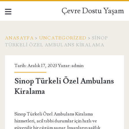
Çevre Dostu Yaşam
ANASAYFA
>
UNCATEGORIZED
>
SINOP
TÜRKELI ÖZEL AMBULANS KIRALAMA
Tarih: Aralık 17, 2023 Yazar:
admin
Sinop Türkeli Özel Ambulans
Kiralama
Sinop Türkeli Özel Ambulans Kiralama
hizmetleri, acil tıbbi durumlar için hızlı ve
güvenilir bir çözüm sunar. İnsanların sağlık