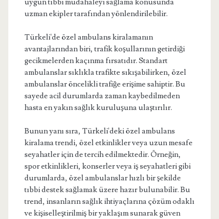
uygun tıbbi müdahaleyi sağlama konusunda
uzman ekipler tarafından yönlendirilebilir.
Türkeli'de özel ambulans kiralamanın
avantajlarından biri, trafik koşullarının getirdiği
gecikmelerden kaçınma fırsatıdır. Standart
ambulanslar sıklıkla trafikte sıkışabilirken, özel
ambulanslar öncelikli trafiğe erişime sahiptir. Bu
sayede acil durumlarda zaman kaybedilmeden
hasta en yakın sağlık kuruluşuna ulaştırılır.
Bunun yanı sıra, Türkeli'deki özel ambulans
kiralama trendi, özel etkinlikler veya uzun mesafe
seyahatler için de tercih edilmektedir. Örneğin,
spor etkinlikleri, konserler veya iş seyahatleri gibi
durumlarda, özel ambulanslar hızlı bir şekilde
tıbbi destek sağlamak üzere hazır bulunabilir. Bu
trend, insanların sağlık ihtiyaçlarına çözüm odaklı
ve kişiselleştirilmiş bir yaklaşım sunarak güven