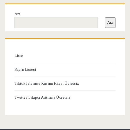
Birincil
Yan
Ara
Ara
Menü
Liste
Sayfa Listesi
Tiktok Izlenme Kasma Hilesi Ücretsiz
Twitter Takipçi Arttırma Ücretsiz