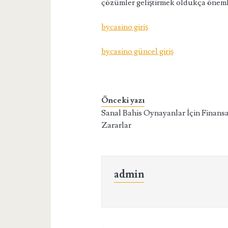
çözümler geliştirmek oldukça önemli
bycasino giriş
bycasino güncel giriş
Önceki yazı
Sanal Bahis Oynayanlar İçin Finansa
Zararlar
admin