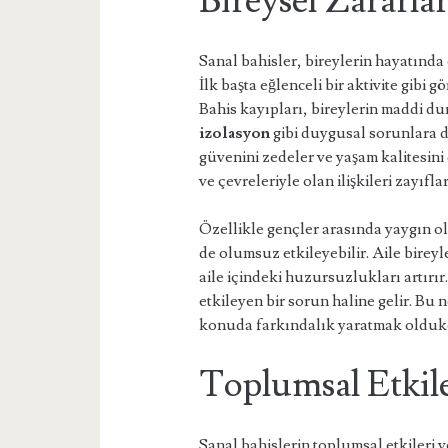
Bireysel Zararla
Sanal bahisler, bireylerin hayatında
İlk başta eğlenceli bir aktivite gib
Bahis kayıpları, bireylerin maddi d
izolasyon
gibi duygusal sorunlara da
güvenini zedeler ve yaşam kalitesini 
ve çevreleriyle olan ilişkileri zayıflar
Özellikle gençler arasında yaygın ola
de olumsuz etkileyebilir. Aile bireyl
aile içindeki huzursuzlukları artırır.
etkileyen bir sorun haline gelir. Bu 
konuda farkındalık yaratmak oldukç
Toplumsal Etkil
Sanal bahislerin toplumsal etkileri 