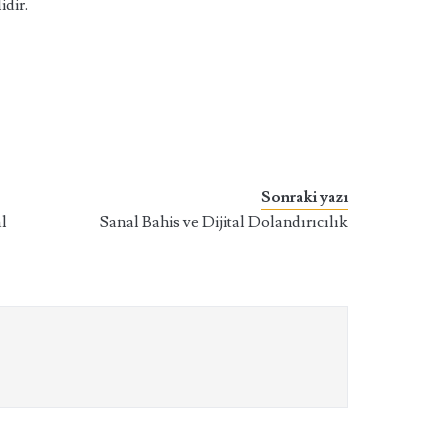
dir.
Sonraki yazı
l
Sanal Bahis ve Dijital Dolandırıcılık