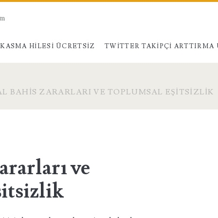
am
KASMA HILESI ÜCRETSIZ
TWITTER TAKIPÇI ARTTIRMA
L BAHIS ZARARLARI VE TOPLUMSAL EŞITSIZLIK
ararları ve
tsizlik