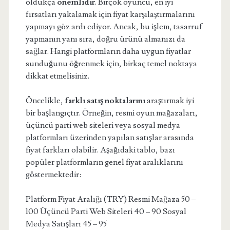
oldukça
önemlidir
. Birçok oyuncu, en iyi
fırsatları yakalamak için fiyat karşılaştırmalarını
yapmayı göz ardı ediyor. Ancak, bu işlem, tasarruf
yapmanın yanı sıra, doğru ürünü almanızı da
sağlar. Hangi platformların daha uygun fiyatlar
sunduğunu öğrenmek için, birkaç temel noktaya
dikkat etmelisiniz.
Öncelikle,
farklı satış noktalarını
araştırmak iyi
bir başlangıçtır. Örneğin, resmi oyun mağazaları,
üçüncü parti web siteleri veya sosyal medya
platformları üzerinden yapılan satışlar arasında
fiyat farkları olabilir. Aşağıdaki tablo, bazı
popüler platformların genel fiyat aralıklarını
göstermektedir:
Platform Fiyat Aralığı (TRY) Resmi Mağaza 50 –
100 Üçüncü Parti Web Siteleri 40 – 90 Sosyal
Medya Satışları 45 – 95