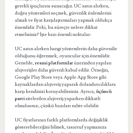
gerekli ipuçlarını sunacağız. UC satın alırken,
doğru yöntemleri seçmek, güvenlik önlemlerini
almak ve fiyat karşılaştırmaları yapmak oldukça
önemlidir. Peki, bu süreçte nelere dikkat
etmelisiniz? İşte bazı önemli noktalar:
UC satın alırken hangi yöntemlerin daha güvenilir
olduğunu öğrenmek, oyuncular için önemlidir.
Genelde,
resmi platformlar
üzerinden yapılan
alışverişler daha güvenli kabul edilir. Örneğin,
Google Play Store veya Apple App Store gibi
kaynaklardan alışveriş yaparak dolandırıcılıklara
karşı kendinizi koruyabilirsiniz. Ayrıca,
üçüncü
parti
sitelerden alışveriş yaparken dikkatli
olmalısınız; çünkü bazıları sahte olabilir.
UC fiyatlarının farklı platformlarda değişiklik
gösterebileceğini bilmek, tasarruf yapmanıza