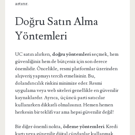
artırır.
Doğru Satın Alma
Yöntemleri
UC satın alırken,
doğru yöntemleri
seçmek, hem
güvenliğiniz hem de bütçeniz için son derece
önemlidir. Öncelikle, resmi platformlar üzerinden
alışveriş yapmayı tercih etmelisiniz. Bu,
dolandırıcılık riskini minimize eder. Resmi
uygulama veya web siteleri genellikle en güvenilir
kaynaklardır. Ayrıca, üçüncü parti satıcılar
kullanırken dikkatli olmalısınız. Hemen hemen
herkesin bir teklifi var ama hepsi güvenilir değil!
Bir diğer önemli nokta,
ödeme yöntemleri
. Kredi
kartı veya güvenilir dijital cüzdanlar kullanmak,