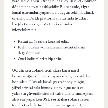
yardımcı olabilir. Örneğin, bazı oyun içi etkinlikler
döneminde fiyatlar düşebilir. Bu nedenle,
fiyat
karşılaştırmaları
yaparak en uygun teklifi bulmak
önemlidir. Farklı platformlar arasında fiyatları
karşılaştırmak için aşağıdaki adımları
izleyebilirsiniz:
Resmi mağazaları kontrol edin.
Farklı ödeme yöntemlerinin avantajlarını
değerlendirin.
Özel indirimleri takip edin.
UC alırken dolandırıcılıklara karşı nasıl
korunacağınızı bilmek, oyuncular için kritik bir
konudur. Güvenli bir alışveriş deneyimi için,
şifrelerinizi
asla kimseyle paylaşmamalı ve
yalnızca güvenilir siteleri kullanmalısınız. Ayrıca,
alışveriş yaparken
SSL sertifikası
olan siteleri
tercih etmek, kişisel bilgilerinizin güvenliğini