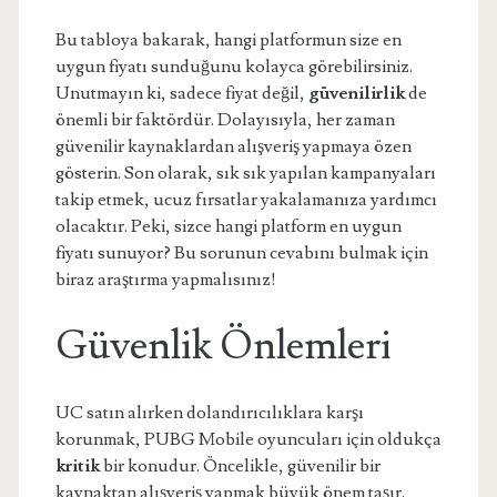
Bu tabloya bakarak, hangi platformun size en
uygun fiyatı sunduğunu kolayca görebilirsiniz.
Unutmayın ki, sadece fiyat değil,
güvenilirlik
de
önemli bir faktördür. Dolayısıyla, her zaman
güvenilir kaynaklardan alışveriş yapmaya özen
gösterin. Son olarak, sık sık yapılan kampanyaları
takip etmek, ucuz fırsatlar yakalamanıza yardımcı
olacaktır. Peki, sizce hangi platform en uygun
fiyatı sunuyor? Bu sorunun cevabını bulmak için
biraz araştırma yapmalısınız!
Güvenlik Önlemleri
UC satın alırken dolandırıcılıklara karşı
korunmak, PUBG Mobile oyuncuları için oldukça
kritik
bir konudur. Öncelikle, güvenilir bir
kaynaktan alışveriş yapmak büyük önem taşır.