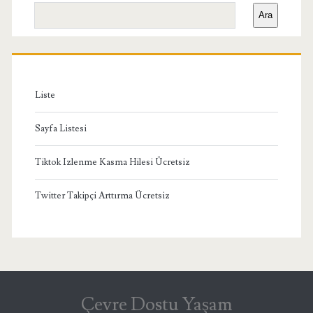
Yan
Ara
Menü
Liste
Sayfa Listesi
Tiktok Izlenme Kasma Hilesi Ücretsiz
Twitter Takipçi Arttırma Ücretsiz
Çevre Dostu Yaşam