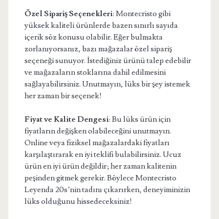
Özel Sipariş Seçenekleri
: Montecristo gibi
yüksek kaliteli ürünlerde bazen sınırlı sayıda
içerik söz konusu olabilir. Eğer bulmakta
zorlanıyorsanız, bazı mağazalar özel sipariş
seçeneği sunuyor. İstediğiniz ürünü talep edebilir
ve mağazaların stoklarına dahil edilmesini
sağlayabilirsiniz. Unutmayın, lüks bir şey istemek
her zaman bir seçenek!
Fiyat ve Kalite Dengesi
: Bu lüks ürün için
fiyatların değişken olabileceğini unutmayın.
Online veya fiziksel mağazalardaki fiyatları
karşılaştırarak en iyi teklifi bulabilirsiniz. Ucuz
ürün en iyi ürün değildir; her zaman kalitenin
peşinden gitmek gerekir. Böylece Montecristo
Leyenda 20s’nin tadını çıkarırken, deneyiminizin
lüks olduğunu hissedeceksiniz!