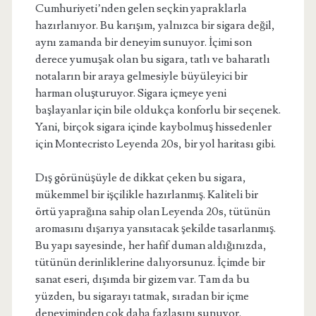
Cumhuriyeti’nden gelen seçkin yapraklarla
hazırlanıyor. Bu karışım, yalnızca bir sigara değil,
aynı zamanda bir deneyim sunuyor. İçimi son
derece yumuşak olan bu sigara, tatlı ve baharatlı
notaların bir araya gelmesiyle büyüleyici bir
harman oluşturuyor. Sigara içmeye yeni
başlayanlar için bile oldukça konforlu bir seçenek.
Yani, birçok sigara içinde kaybolmuş hissedenler
için Montecristo Leyenda 20s, bir yol haritası gibi.
Dış görünüşüyle de dikkat çeken bu sigara,
mükemmel bir işçilikle hazırlanmış. Kaliteli bir
örtü yaprağına sahip olan Leyenda 20s, tütünün
aromasını dışarıya yansıtacak şekilde tasarlanmış.
Bu yapı sayesinde, her hafif duman aldığınızda,
tütünün derinliklerine dalıyorsunuz. İçimde bir
sanat eseri, dışımda bir gizem var. Tam da bu
yüzden, bu sigarayı tatmak, sıradan bir içme
deneyiminden çok daha fazlasını sunuyor.