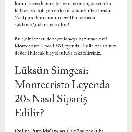
bulundurmalısınız. İyi bir nem oranı, puretat’ın
kalitesini etkileyen en kritik unsurlardan biridir.
Yani puro kutusunun nemli bir ortamda
saklandığından emin olun!
Bu eşsiz lezzeti deneyimlemeye hazır mısınız?
Montecristo Linea 1935 Leyenda 20s ile her anınızı
değerli kılacak bir yolculuğa çıkabilirsiniz.
Lüksün Simgesi:
Montecristo Leyenda
20s Nasıl Sipariş
Edilir?
Online Puro Mağazaları
: Günümüzde lüks