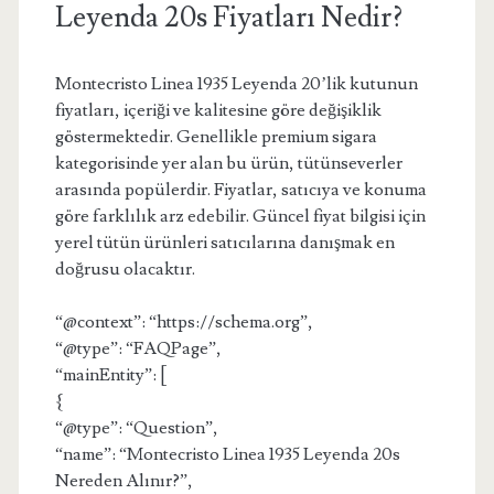
Leyenda 20s Fiyatları Nedir?
Montecristo Linea 1935 Leyenda 20’lik kutunun
fiyatları, içeriği ve kalitesine göre değişiklik
göstermektedir. Genellikle premium sigara
kategorisinde yer alan bu ürün, tütünseverler
arasında popülerdir. Fiyatlar, satıcıya ve konuma
göre farklılık arz edebilir. Güncel fiyat bilgisi için
yerel tütün ürünleri satıcılarına danışmak en
doğrusu olacaktır.
“@context”: “https://schema.org”,
“@type”: “FAQPage”,
“mainEntity”: [
{
“@type”: “Question”,
“name”: “Montecristo Linea 1935 Leyenda 20s
Nereden Alınır?”,