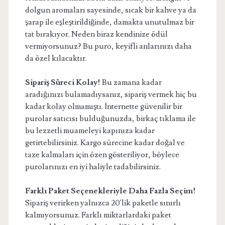
dolgun aromaları sayesinde, sıcak bir kahve ya da
şarap ile eşleştirildiğinde, damakta unutulmaz bir
tat bırakıyor. Neden biraz kendinize ödül
vermiyorsunuz? Bu puro, keyifli anlarınızı daha
da özel kılacaktır.
Sipariş Süreci Kolay!
Bu zamana kadar
aradığınızı bulamadıysanız, sipariş vermek hiç bu
kadar kolay olmamıştı. İnternette güvenilir bir
purolar satıcısı bulduğunuzda, birkaç tıklama ile
bu lezzetli muameleyi kapınıza kadar
getirtebilirsiniz. Kargo sürecine kadar doğal ve
taze kalmaları için özen gösteriliyor, böylece
purolarınızı en iyi haliyle tadabilirsiniz.
Farklı Paket Seçenekleriyle Daha Fazla Seçim!
Sipariş verirken yalnızca 20'lik paketle sınırlı
kalmıyorsunuz. Farklı miktarlardaki paket