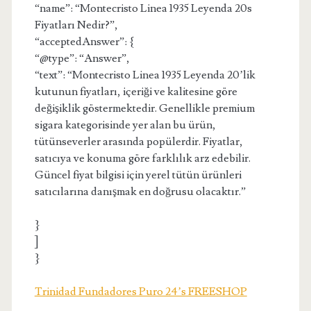
“name”: “Montecristo Linea 1935 Leyenda 20s
Fiyatları Nedir?”,
“acceptedAnswer”: {
“@type”: “Answer”,
“text”: “Montecristo Linea 1935 Leyenda 20’lik
kutunun fiyatları, içeriği ve kalitesine göre
değişiklik göstermektedir. Genellikle premium
sigara kategorisinde yer alan bu ürün,
tütünseverler arasında popülerdir. Fiyatlar,
satıcıya ve konuma göre farklılık arz edebilir.
Güncel fiyat bilgisi için yerel tütün ürünleri
satıcılarına danışmak en doğrusu olacaktır.”
}
]
}
Trinidad Fundadores Puro 24’s FREESHOP