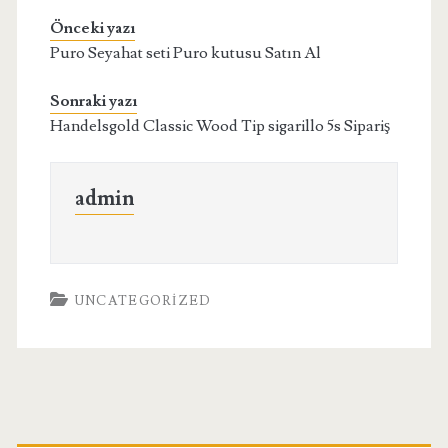
Önceki yazı
Puro Seyahat seti Puro kutusu Satın Al
Sonraki yazı
Handelsgold Classic Wood Tip sigarillo 5s Sipariş
admin
UNCATEGORIZED
Birincil