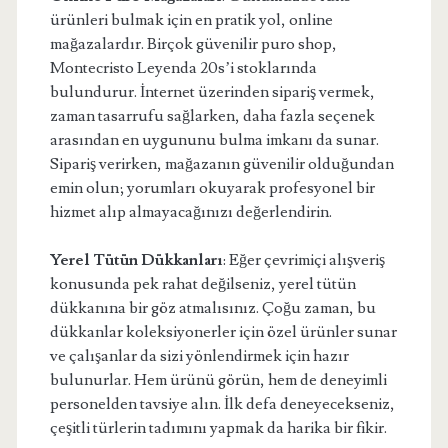
ürünleri bulmak için en pratik yol, online
mağazalardır. Birçok güvenilir puro shop,
Montecristo Leyenda 20s’i stoklarında
bulundurur. İnternet üzerinden sipariş vermek,
zaman tasarrufu sağlarken, daha fazla seçenek
arasından en uygununu bulma imkanı da sunar.
Sipariş verirken, mağazanın güvenilir olduğundan
emin olun; yorumları okuyarak profesyonel bir
hizmet alıp almayacağınızı değerlendirin.
Yerel Tütün Dükkanları
: Eğer çevrimiçi alışveriş
konusunda pek rahat değilseniz, yerel tütün
dükkanına bir göz atmalısınız. Çoğu zaman, bu
dükkanlar koleksiyonerler için özel ürünler sunar
ve çalışanlar da sizi yönlendirmek için hazır
bulunurlar. Hem ürünü görün, hem de deneyimli
personelden tavsiye alın. İlk defa deneyecekseniz,
çeşitli türlerin tadımını yapmak da harika bir fikir.