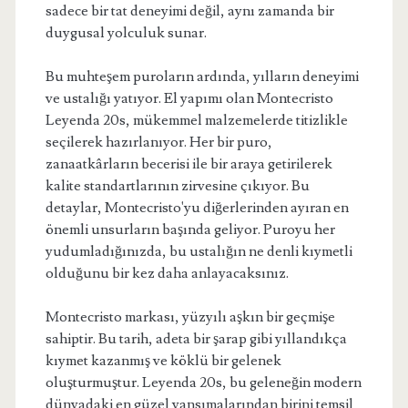
sadece bir tat deneyimi değil, aynı zamanda bir
duygusal yolculuk sunar.
Bu muhteşem puroların ardında, yılların deneyimi
ve ustalığı yatıyor. El yapımı olan Montecristo
Leyenda 20s, mükemmel malzemelerde titizlikle
seçilerek hazırlanıyor. Her bir puro,
zanaatkârların becerisi ile bir araya getirilerek
kalite standartlarının zirvesine çıkıyor. Bu
detaylar, Montecristo'yu diğerlerinden ayıran en
önemli unsurların başında geliyor. Puroyu her
yudumladığınızda, bu ustalığın ne denli kıymetli
olduğunu bir kez daha anlayacaksınız.
Montecristo markası, yüzyılı aşkın bir geçmişe
sahiptir. Bu tarih, adeta bir şarap gibi yıllandıkça
kıymet kazanmış ve köklü bir gelenek
oluşturmuştur. Leyenda 20s, bu geleneğin modern
dünyadaki en güzel yansımalarından birini temsil