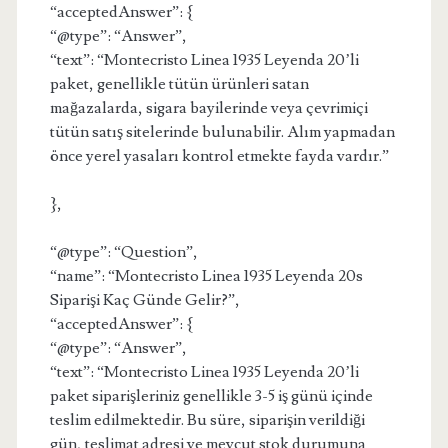
“acceptedAnswer”: {
“@type”: “Answer”,
“text”: “Montecristo Linea 1935 Leyenda 20’li
paket, genellikle tütün ürünleri satan
mağazalarda, sigara bayilerinde veya çevrimiçi
tütün satış sitelerinde bulunabilir. Alım yapmadan
önce yerel yasaları kontrol etmekte fayda vardır.”
},
“@type”: “Question”,
“name”: “Montecristo Linea 1935 Leyenda 20s
Siparişi Kaç Günde Gelir?”,
“acceptedAnswer”: {
“@type”: “Answer”,
“text”: “Montecristo Linea 1935 Leyenda 20’li
paket siparişleriniz genellikle 3-5 iş günü içinde
teslim edilmektedir. Bu süre, siparişin verildiği
gün, teslimat adresi ve mevcut stok durumuna