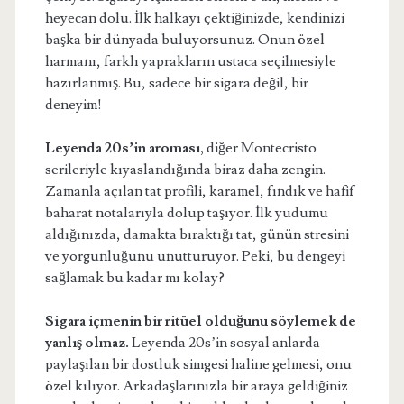
heyecan dolu. İlk halkayı çektiğinizde, kendinizi
başka bir dünyada buluyorsunuz. Onun özel
harmanı, farklı yaprakların ustaca seçilmesiyle
hazırlanmış. Bu, sadece bir sigara değil, bir
deneyim!
Leyenda 20s’in aroması,
diğer Montecristo
serileriyle kıyaslandığında biraz daha zengin.
Zamanla açılan tat profili, karamel, fındık ve hafif
baharat notalarıyla dolup taşıyor. İlk yudumu
aldığınızda, damakta bıraktığı tat, günün stresini
ve yorgunluğunu unutturuyor. Peki, bu dengeyi
sağlamak bu kadar mı kolay?
Sigara içmenin bir ritüel olduğunu söylemek de
yanlış olmaz.
Leyenda 20s’in sosyal anlarda
paylaşılan bir dostluk simgesi haline gelmesi, onu
özel kılıyor. Arkadaşlarınızla bir araya geldiğiniz