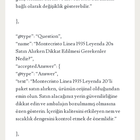
bağlı olarak değişiklik gösterebilir.”
},
“@type”: “Question”,
“name”: “Montecristo Linea 1935 Leyenda 20s
Satın Alırken Dikkat Edilmesi Gerekenler
Nedir?”,
“acceptedAnswer”: {
“@type”: “Answer”,
“text”: “Montecristo Linea 1935 Leyenda 20’li
paket satın alırken, ürünün orijinal olduğundan
emin olun. Satın alacağınız yerin güvenilirliğine
dikkat edin ve ambalajın bozulmamış olmasına
özen gösterin. İçeriğin kalitesini etkileyen nem ve
sıcaklık dengesini kontrol etmek de önemlidir.”
},