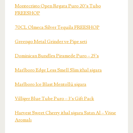
Montecristo Open Regata Puro 20’s Tubo
FREESHOP
70CL Olmeca Silver Tequila FREESHOP
Greengo Metal Grinder ve Pipe seti
Dominican Bundles Piramede Puro – 25’s
Marlboro Edge Less Smell Slim ithal sigara
Marlboro Ice Blast Mentollü sigara
Villiger Blue Tube Puro – 3’s Gift Pack
Harvest Sweet Cherry ithal sigara Satın Al – Vişne
Aromalı