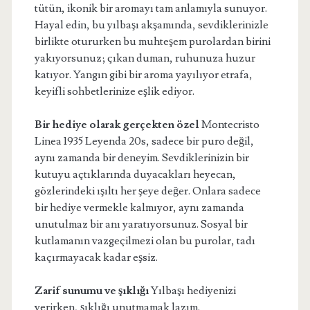
tütün, ikonik bir aromayı tam anlamıyla sunuyor.
Hayal edin, bu yılbaşı akşamında, sevdiklerinizle
birlikte otururken bu muhteşem purolardan birini
yakıyorsunuz; çıkan duman, ruhunuza huzur
katıyor. Yangın gibi bir aroma yayılıyor etrafa,
keyifli sohbetlerinize eşlik ediyor.
Bir hediye olarak gerçekten özel
Montecristo
Linea 1935 Leyenda 20s, sadece bir puro değil,
aynı zamanda bir deneyim. Sevdiklerinizin bir
kutuyu açtıklarında duyacakları heyecan,
gözlerindeki ışıltı her şeye değer. Onlara sadece
bir hediye vermekle kalmıyor, aynı zamanda
unutulmaz bir anı yaratıyorsunuz. Sosyal bir
kutlamanın vazgeçilmezi olan bu purolar, tadı
kaçırmayacak kadar eşsiz.
Zarif sunumu ve şıklığı
Yılbaşı hediyenizi
verirken, şıklığı unutmamak lazım.