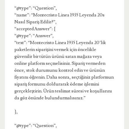
“@type”: “Question”,
“name”: “Montecristo Linea 1935 Leyenda 20s
Nasıl Sipariş Edilir?”,
“acceptedAnswer”: {
“@type”: “Answer”,
“text”: “Montecristo Linea 1935 Leyenda 20’lik
paketlerin siparişini vermek için öncelikle
güvenilir bir tütün ürünü satan mağaza veya
online platform seçmelisiniz. Sipariş vermeden
önce, stok durumunu kontrol edin ve ürünün
fiyatını öğrenin. Daha sonra, seçtiğiniz platformun
sipariş formunu doldurarak ödeme işlemini
gerçekleştirin. Ürün teslimat süresi ve koşullarını
da göz önünde bulundurmalısınız.”
},
“@type”: “Question”,