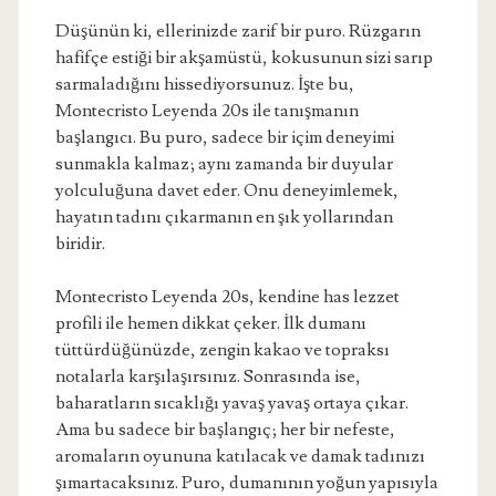
Düşünün ki, ellerinizde zarif bir puro. Rüzgarın
hafifçe estiği bir akşamüstü, kokusunun sizi sarıp
sarmaladığını hissediyorsunuz. İşte bu,
Montecristo Leyenda 20s ile tanışmanın
başlangıcı. Bu puro, sadece bir içim deneyimi
sunmakla kalmaz; aynı zamanda bir duyular
yolculuğuna davet eder. Onu deneyimlemek,
hayatın tadını çıkarmanın en şık yollarından
biridir.
Montecristo Leyenda 20s, kendine has lezzet
profili ile hemen dikkat çeker. İlk dumanı
tüttürdüğünüzde, zengin kakao ve topraksı
notalarla karşılaşırsınız. Sonrasında ise,
baharatların sıcaklığı yavaş yavaş ortaya çıkar.
Ama bu sadece bir başlangıç; her bir nefeste,
aromaların oyununa katılacak ve damak tadınızı
şımartacaksınız. Puro, dumanının yoğun yapısıyla