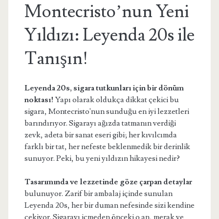
Montecristo’nun Yeni
Yıldızı: Leyenda 20s ile
Tanışın!
Leyenda 20s, sigara tutkunları için bir dönüm
noktası!
Yapı olarak oldukça dikkat çekici bu
sigara, Montecristo'nun sunduğu en iyi lezzetleri
barındırıyor. Sigarayı ağızda tatmanın verdiği
zevk, adeta bir sanat eseri gibi; her kıvılcımda
farklı bir tat, her nefeste beklenmedik bir derinlik
sunuyor. Peki, bu yeni yıldızın hikayesi nedir?
Tasarımında ve lezzetinde göze çarpan detaylar
bulunuyor. Zarif bir ambalaj içinde sunulan
Leyenda 20s, her bir duman nefesinde sizi kendine
çekiyor. Sigarayı içmeden önceki o an, merak ve