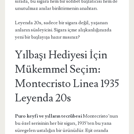
sırada, bu sigara hem bir sohbet başlatıcısı hem de
unutulmaz anılar biriktirmenin anahtarı.
Leyenda 20s, sadece bir sigara değil, yaşanan
anların süsleyicisi. Sigara içme alışkanlığınızda
yeni bir başlayışa hazır mısınız?
Yılbaşı Hediyesi İçin
Mükemmel Seçim:
Montecristo Linea 1935
Leyenda 20s
Puro keyfi ve yılların tecrübesi
Montecristo’nun
bu özel serisinin her bir sigarı, 1935’ten bu yana
süregelen ustalığın bir ürünüdür. Eşit oranda