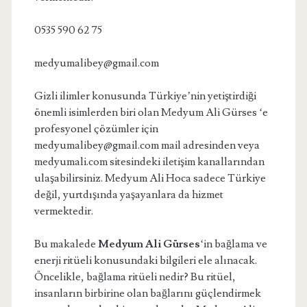
0535 590 62 75
medyumalibey@gmail.com
Gizli ilimler konusunda Türkiye’nin yetiştirdiği
önemli isimlerden biri olan Medyum Ali Gürses ‘e
profesyonel çözümler için
medyumalibey@gmail.com
mail adresinden veya
medyumali.com sitesindeki iletişim kanallarından
ulaşabilirsiniz. Medyum Ali Hoca sadece Türkiye
değil, yurtdışında yaşayanlara da hizmet
vermektedir.
Bu makalede
Medyum Ali Gürses
‘in bağlama ve
enerji ritüeli konusundaki bilgileri ele alınacak.
Öncelikle, bağlama ritüeli nedir? Bu ritüel,
insanların birbirine olan bağlarını güçlendirmek