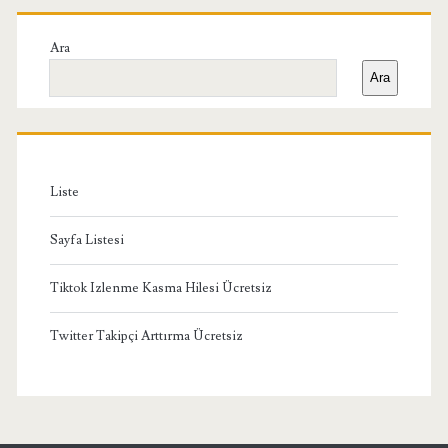
Birincil
Yan
Ara
Ara
Menü
Liste
Sayfa Listesi
Tiktok Izlenme Kasma Hilesi Ücretsiz
Twitter Takipçi Arttırma Ücretsiz