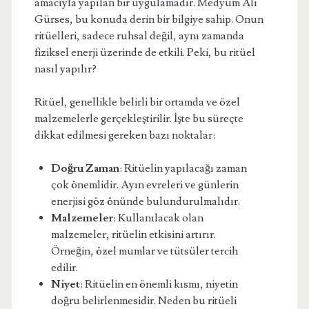
amacıyla yapılan bir uygulamadır. Medyum Ali
Gürses, bu konuda derin bir bilgiye sahip. Onun
ritüelleri, sadece ruhsal değil, aynı zamanda
fiziksel enerji üzerinde de etkili. Peki, bu ritüel
nasıl yapılır?
Ritüel, genellikle belirli bir ortamda ve özel
malzemelerle gerçekleştirilir. İşte bu süreçte
dikkat edilmesi gereken bazı noktalar:
Doğru Zaman
: Ritüelin yapılacağı zaman
çok önemlidir. Ayın evreleri ve günlerin
enerjisi göz önünde bulundurulmalıdır.
Malzemeler
: Kullanılacak olan
malzemeler, ritüelin etkisini artırır.
Örneğin, özel mumlar ve tütsüler tercih
edilir.
Niyet
: Ritüelin en önemli kısmı, niyetin
doğru belirlenmesidir. Neden bu ritüeli