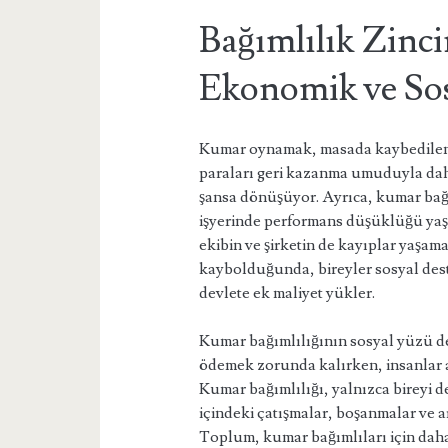
Bağımlılık Zinc
Ekonomik ve Sos
Kumar oynamak, masada kaybedilen pa
paraları geri kazanma umuduyla daha 
şansa dönüşüyor. Ayrıca, kumar bağım
işyerinde performans düşüklüğü yaşa
ekibin ve şirketin de kayıplar yaşam
kaybolduğunda, bireyler sosyal des
devlete ek maliyet yükler.
Kumar bağımlılığının sosyal yüzü de
ödemek zorunda kalırken, insanlar a
Kumar bağımlılığı, yalnızca bireyi de
içindeki çatışmalar, boşanmalar ve a
Toplum, kumar bağımlıları için daha