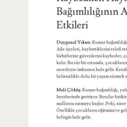
Bağımlılığının A
Etkileri
Duygusal Yıkım
: Kumar bağımlılığ
Aile üyeleri, kaybettiklerini telafi e
birbirlerine güvenlerini kaybeder, ç
kalır. Bu tür bir ortamda, çocukların
neredeyse imkansız hale gelir. Kend
belirsizlikle dolu bir yaşam sürmek 
Mali Çöküş
: Kumar bağımlılığı, ya
beraberinde getiriyor. Borçlar biriki
mallarını satmaya başlar. Peki, sizce
Özellikle çocukların eğitimini ve g
belirgin hale gelir.