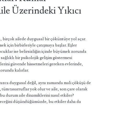
ile Üzerindeki Yıkıcı
ı, birçok ailede duygusal bir çöküntüye yol açar.
tmek için birbirleriyle çatışmaya başlar. Eşler
ocuklar ise belirsizliğin içinde büyümek zorunda
 sağlıklı bir psikolojik gelişim göstermesi
ilerini güvende hissetmeleri gereken evlerinde,
zorunda kalırlar.
lnızca duygusal değil, aynı zamanda mali çöküşü de
r, tüm tasarruflar yok olur ve aile, son çare olarak
 bu durum aile dinamiklerini nasıl etkiler?
eleceğini düşündüğümüzde, bu etkiler daha da