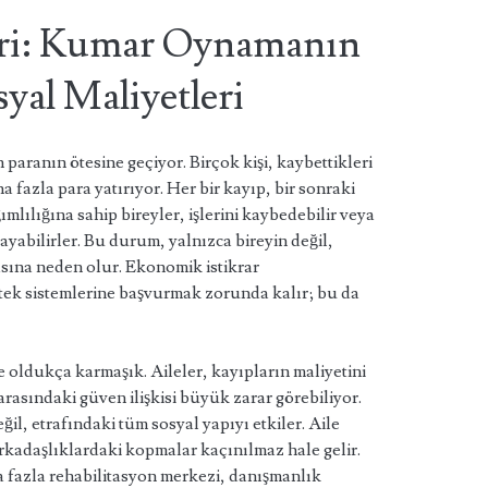
iri: Kumar Oynamanın
yal Maliyetleri
ranın ötesine geçiyor. Birçok kişi, kaybettikleri
fazla para yatırıyor. Her bir kayıp, bir sonraki
lılığına sahip bireyler, işlerini kaybedebilir veya
yabilirler. Bu durum, yalnızca bireyin değil,
asına neden olur. Ekonomik istikrar
tek sistemlerine başvurmak zorunda kalır; bu da
 oldukça karmaşık. Aileler, kayıpların maliyetini
rasındaki güven ilişkisi büyük zarar görebiliyor.
ğil, etrafındaki tüm sosyal yapıyı etkiler. Aile
rkadaşlıklardaki kopmalar kaçınılmaz hale gelir.
 fazla rehabilitasyon merkezi, danışmanlık