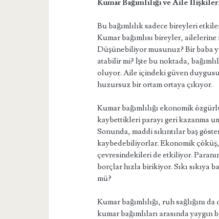
Kumar Bağımlılığı ve Aile İlişkile
Bu bağımlılık sadece bireyleri etkilem
Kumar bağımlısı bireyler, ailelerin
Düşünebiliyor musunuz? Bir baba ya
atabilir mi? İşte bu noktada, bağıml
oluyor. Aile içindeki güven duygusu 
huzursuz bir ortam ortaya çıkıyor.
Kumar bağımlılığı ekonomik özgürlüğ
kaybettikleri parayı geri kazanma 
Sonunda, maddi sıkıntılar baş gösteriy
kaybedebiliyorlar. Ekonomik çöküş, y
çevresindekileri de etkiliyor. Paran
borçlar hızla birikiyor. Sıkı sıkıy
mü?
Kumar bağımlılığı, ruh sağlığını da 
kumar bağımlıları arasında yaygın 