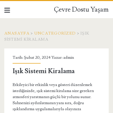
Çevre Dostu Yaşam
ANASAYFA
>
UNCATEGORIZED
>
IŞIK
SISTEMI KIRALAMA
Tarih: Şubat 20, 2024 Yazar:
admin
Işık Sistemi Kiralama
Etkileyici bir etkinlik veya gösteri düzenlemek
istediğinizde, ışık sistemi kiralama size gereken
atmosferi yaratmanın güçlü bir yolunu sunar.
Sahnenizi aydınlatmanın yanı sıra, doğru
ışıklandırma uygulamalarıyla olayınıza