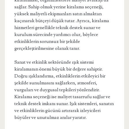
kiralanması, organizatörlere maliyet avantajı da
sağlar. Sahip olmak yerine kiralama seçeneği,
yüksek maliyetli ekipmanları satın almaktan
kaçınarak bütçeyi düşük tutar. Ayrıca, kiralama
hizmetleri genellikle teknik destek sunar ve
kurulum sürecinde yardımcı olur, böylece
etkinliklerin sorunsuz bir şekilde
gerçekleştirilmesine olanak tanır.
Sanat ve etkinlik sektöründe ışık sistemi
kiralamanın önemi büyük bir değere sahiptir.
Doğru ışıklandırma, etkinliklerin etkileyici bir
şekilde sunulmasını sağlarken, atmosferi,
vurguları ve duygusal tepkileri yönlendirir.
Kiralama seçeneği ise maliyet tasarrufu sağlar ve
teknik destek imkanı sunar. Işık sistemleri, sanatın
ve etkinliklerin gücünü artırarak izleyicileri
büyüler ve unutulmaz anılar yaratır.