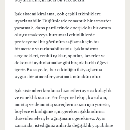
büyülemek için ideal bir seçenektir.
Işık sistemi kiralama, çok çeşitli etkinliklere
uyarlanabilir. Düğünlerde romantik bir atmosfer
yaratmak, dans partilerinde enerji dolu bir ortam
oluşturmak veya kurumsal etkinliklerde
profesyonel bir görünüm sağlamak için bu
hizmetten yararlanabilirsiniz. Işıklandırma
seçenekleri, renkli ışıklar, spotlar, lazerler ve
dekoratif aydınlatmalar gibi birçok farklı öğeyi
içerir. Bu sayede, her etkinliğin ihtiyaçlarına
uygun bir atmosfer yaratmak mümkün olur.
Işık sistemleri kiralama hizmetleri ayrıca kolaylık
ve esneklik sunar. Profesyonel ekip, kurulum,
montaj ve demontaj süreçlerini sizin için yönetir,
böylece etkinliğiniz için gereken ışıklandırma
düzenlemeleriyle uğraşmanız gerekmez. Aynı
zamanda, istediğiniz anlarda değişiklik yapabilme