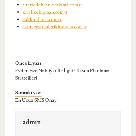
fuarledekrankiralama.com.tr
kiralikekipman.com.tr
isikkiralama.com.tr
sahnesistemlerikiralama.com.tr
Önceki yazı
Evden Eve Nakliyat İle İlgili Ulaşım Planlama
Stratejileri
Sonraki yazı
En Ucuz SMS Onay
admin