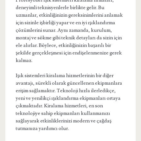
Profesyonel ışık sistemleri kiralama firmaları,
deneyimli teknisyenlerle birlikte gelir. Bu
uzmanlar, etkinliğinizin gereksinimlerini anlamak
için sizinle işbirliği yapar ve en iyi ışıklandırma
çözümlerini sunar. Aynı zamanda, kurulum,
montaj ve sökme gibi teknik detayları da sizin için
ele alırlar. Böylece, etkinliğinizin başarılı bir
şekilde gerçekleşmesi için endişelenmenize gerek
kalmaz.
Işık sistemleri kiralama hizmetlerinin bir diğer
avantajı, sürekli olarak güncellenen ekipmanlara
erişim sağlamaktır. Teknoloji hızla ilerledikçe,
yeni ve yenilikçi ışıklandırma ekipmanları ortaya
çıkmaktadır. Kiralama hizmetleri, en son
teknolojiye sahip ekipmanları kullanmanızı
sağlayarak etkinliklerinizi modern ve çağdaş
tutmanıza yardımcı olur.