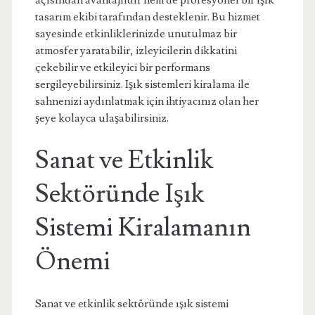
açısından avantajlıdır hem de profesyonel bir ışık
tasarım ekibi tarafından desteklenir. Bu hizmet
sayesinde etkinliklerinizde unutulmaz bir
atmosfer yaratabilir, izleyicilerin dikkatini
çekebilir ve etkileyici bir performans
sergileyebilirsiniz. Işık sistemleri kiralama ile
sahnenizi aydınlatmak için ihtiyacınız olan her
şeye kolayca ulaşabilirsiniz.
Sanat ve Etkinlik
Sektöründe Işık
Sistemi Kiralamanın
Önemi
Sanat ve etkinlik sektöründe ışık sistemi