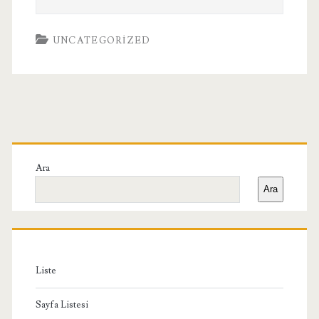
UNCATEGORIZED
Birincil
Yan
Ara
Ara
Menü
Liste
Sayfa Listesi