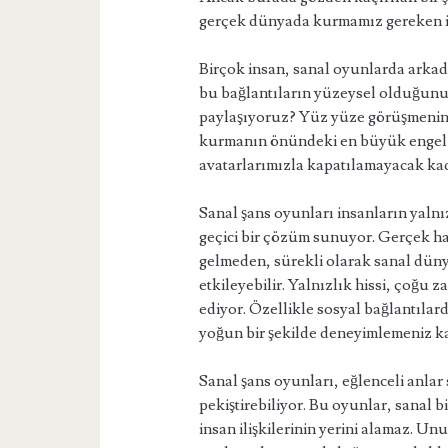
gerçek dünyada kurmamız gereken il
Birçok insan, sanal oyunlarda arkada
bu bağlantıların yüzeysel olduğunu
paylaşıyoruz? Yüz yüze görüşmenin ye
kurmanın önündeki en büyük engel 
avatarlarımızla kapatılamayacak kada
Sanal şans oyunları insanların yalnı
geçici bir çözüm sunuyor. Gerçek ha
gelmeden, sürekli olarak sanal dün
etkileyebilir. Yalnızlık hissi, çoğu 
ediyor. Özellikle sosyal bağlantılar
yoğun bir şekilde deneyimlemeniz k
Sanal şans oyunları, eğlenceli anlar
pekiştirebiliyor. Bu oyunlar, sanal 
insan ilişkilerinin yerini alamaz. U