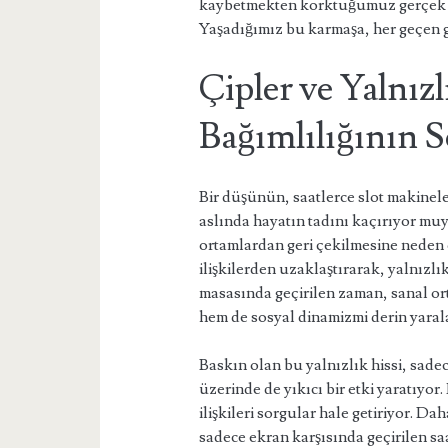
kaybetmekten korktuğumuz gerçek 
Yaşadığımız bu karmaşa, her geçen g
Çipler ve Yalnız
Bağımlılığının S
Bir düşünün, saatlerce slot makinel
aslında hayatın tadını kaçırıyor mu
ortamlardan geri çekilmesine neden o
ilişkilerden uzaklaştırarak, yalnız
masasında geçirilen zaman, sanal o
hem de sosyal dinamizmi derin yarala
Baskın olan bu yalnızlık hissi, sadec
üzerinde de yıkıcı bir etki yaratıyo
ilişkileri sorgular hale getiriyor. Da
sadece ekran karşısında geçirilen saat