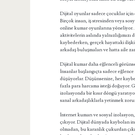
Dijital oyunlar sadece çocuklar için d
Birçok insan, iş stresinden veya sos
online kumar oyunlarına yöneliyor.
aktivitelerin aslında yalnızlığımızı 
kaybederken, gerçek hayattaki ilişki
arkadaş buluşmaları ve hatta aile za
Dijital kumar daha eğlenceli görünse
İnsanlar başlangıçta sadece eğlence
düşüyorlar. Düşünsenize, her kaybed
fazla para harcama isteği doğuyor. G
izolasyonda bir kısır döngü yaratıyor
sanal arkadaşlıklarla yetinmek zoru
İnternet kumarı ve sosyal izolasyon,
çıkıyor. Dijital dünyada kaybolan ins
olmadan, bu karanlık çukurdan çıkma