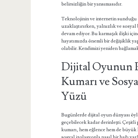
belirsizliğin bir yansımasıdır.
Teknolojinin ve internetin sunduğu 
uzaklaştırırken, yalnızlık ve sosya
devam ediyor. Bu karmaşık ilişki içi
hayatımızda önemli bir değişiklik y
olabilir. Kendimizi yeniden bağlama
Dijital Oyunun 
Kumarı ve Sosya
Yüzü
Bugünlerde dijital oyun dünyası öyle
geçebilecek kadar derinleşti. Çeşitli
kumarı, hem eğlence hem de büyük ka
sosyal izolasyonla nasıl bir bağı var