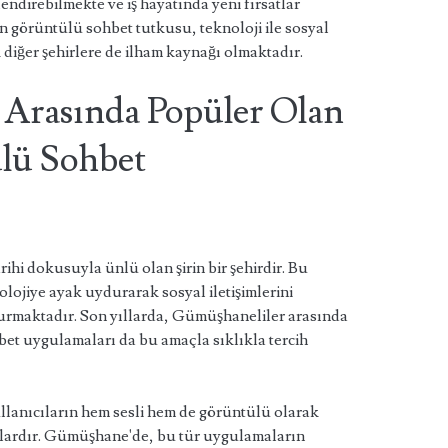
lendirebilmekte ve iş hayatında yeni fırsatlar
 görüntülü sohbet tutkusu, teknoloji ile sosyal
 diğer şehirlere de ilham kaynağı olmaktadır.
Arasında Popüler Olan
lü Sohbet
ihi dokusuyla ünlü olan şirin bir şehirdir. Bu
olojiye ayak uydurarak sosyal iletişimlerini
şvurmaktadır. Son yıllarda, Gümüşhaneliler arasında
et uygulamaları da bu amaçla sıklıkla tercih
lanıcıların hem sesli hem de görüntülü olarak
mlardır. Gümüşhane'de, bu tür uygulamaların