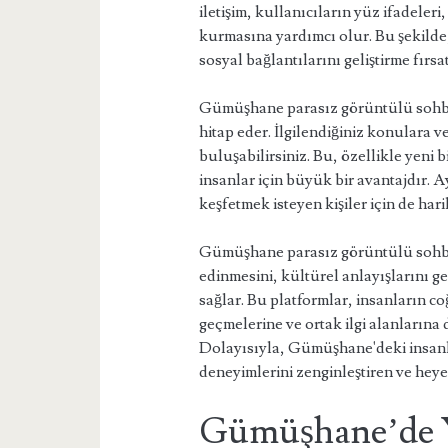
iletişim, kullanıcıların yüz ifadeleri
kurmasına yardımcı olur. Bu şekild
sosyal bağlantılarını geliştirme fırsa
Gümüşhane parasız görüntülü sohbet 
hitap eder. İlgilendiğiniz konulara 
buluşabilirsiniz. Bu, özellikle yeni b
insanlar için büyük bir avantajdır. 
keşfetmek isteyen kişiler için de harik
Gümüşhane parasız görüntülü sohbet
edinmesini, kültürel anlayışlarını g
sağlar. Bu platformlar, insanların coğ
geçmelerine ve ortak ilgi alanlarına 
Dolayısıyla, Gümüşhane'deki insanla
deneyimlerini zenginleştiren ve heyec
Gümüşhane’de Ye