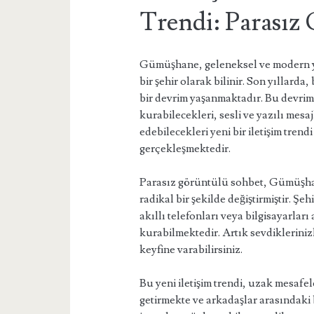
Trendi: Parasız
Gümüşhane, geleneksel ve modern yaş
bir şehir olarak bilinir. Son yıllard
bir devrim yaşanmaktadır. Bu devrim,
kurabilecekleri, sesli ve yazılı mes
edebilecekleri yeni bir iletişim tren
gerçekleşmektedir.
Parasız görüntülü sohbet, Gümüşhane
radikal bir şekilde değiştirmiştir. Ş
akıllı telefonları veya bilgisayarları
kurabilmektedir. Artık sevdiklerini
keyfine varabilirsiniz.
Bu yeni iletişim trendi, uzak mesafele
getirmekte ve arkadaşlar arasındak