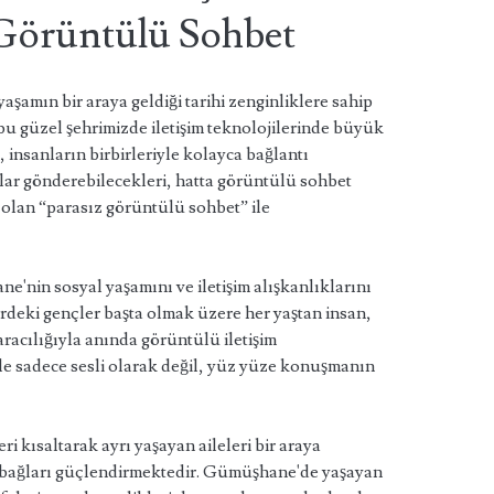
 Görüntülü Sohbet
amın bir araya geldiği tarihi zenginliklere sahip
a, bu güzel şehrimizde iletişim teknolojilerinde büyük
 insanların birbirleriyle kolayca bağlantı
ajlar gönderebilecekleri, hatta görüntülü sohbet
di olan “parasız görüntülü sohbet” ile
'nin sosyal yaşamını ve iletişim alışkanlıklarını
ehirdeki gençler başta olmak üzere her yaştan insan,
 aracılığıyla anında görüntülü iletişim
zle sadece sesli olarak değil, yüz yüze konuşmanın
ri kısaltarak ayrı yaşayan aileleri bir araya
i bağları güçlendirmektedir. Gümüşhane'de yaşayan