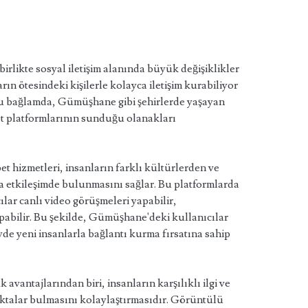
rlikte sosyal iletişim alanında büyük değişiklikler
arın ötesindeki kişilerle kolayca iletişim kurabiliyor
 Bu bağlamda, Gümüşhane gibi şehirlerde yaşayan
et platformlarının sunduğu olanakları
hizmetleri, insanların farklı kültürlerden ve
la etkileşimde bulunmasını sağlar. Bu platformlarda
cılar canlı video görüşmeleri yapabilir,
apabilir. Bu şekilde, Gümüşhane'deki kullanıcılar
de yeni insanlarla bağlantı kurma fırsatına sahip
vantajlarından biri, insanların karşılıklı ilgi ve
oktalar bulmasını kolaylaştırmasıdır. Görüntülü