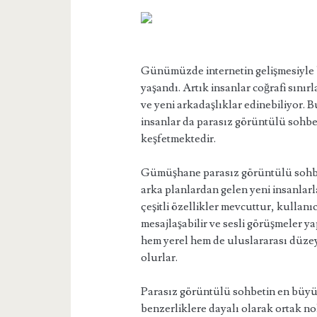
Günümüzde internetin gelişmesiyle bi
yaşandı. Artık insanlar coğrafi sınırl
ve yeni arkadaşlıklar edinebiliyor.
insanlar da parasız görüntülü sohb
keşfetmektedir.
Gümüşhane parasız görüntülü sohbet 
arka planlardan gelen yeni insanlar
çeşitli özellikler mevcuttur, kullanı
mesajlaşabilir ve sesli görüşmeler y
hem yerel hem de uluslararası düzey
olurlar.
Parasız görüntülü sohbetin en büyük a
benzerliklere dayalı olarak ortak n