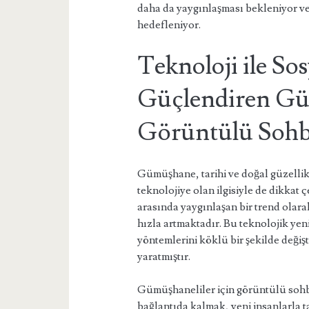
daha da yaygınlaşması bekleniyor ve
hedefleniyor.
Teknoloji ile Sos
Güçlendiren G
Görüntülü Sohb
Gümüşhane, tarihi ve doğal güzellikl
teknolojiye olan ilgisiyle de dikkat
arasında yaygınlaşan bir trend olar
hızla artmaktadır. Bu teknolojik yeni
yöntemlerini köklü bir şekilde değişt
yaratmıştır.
Gümüşhaneliler için görüntülü sohb
bağlantıda kalmak, yeni insanlarla t