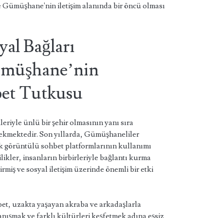
 Gümüşhane'nin iletişim alanında bir öncü olması
yal Bağları
ümüşhane’nin
et Tutkusu
eriyle ünlü bir şehir olmasının yanı sıra
 çekmektedir. Son yıllarda, Gümüşhaneliler
ak görüntülü sohbet platformlarının kullanımı
likler, insanların birbirleriyle bağlantı kurma
irmiş ve sosyal iletişim üzerinde önemli bir etki
et, uzakta yaşayan akraba ve arkadaşlarla
anışmak ve farklı kültürleri keşfetmek adına eşsiz