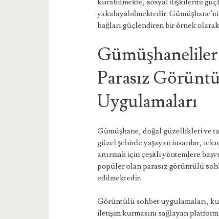
kurabilmekte, sosyal ilişkilerini güç
yakalayabilmektedir. Gümüşhane'nin
bağları güçlendiren bir örnek olarak
Gümüşhaneliler 
Parasız Görüntü
Uygulamaları
Gümüşhane, doğal güzellikleri ve tar
güzel şehirde yaşayan insanlar, tekn
artırmak için çeşitli yöntemlere ba
popüler olan parasız görüntülü sohb
edilmektedir.
Görüntülü sohbet uygulamaları, kul
iletişim kurmasını sağlayan platfor