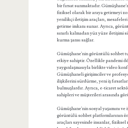
bir fırsat sunmaktadır. Gümüşhane'ni
fiziksel olarak bir araya getirmeyi z
yenilikçi iletişim araçları, mesafele
getirme imkanı sunar. Ayrıca, görüntü
sınırlı kalmadan yüz yüze iletişimi 
kurma şansı sağlar.
Gümüşhane'nin görüntülü sohbet tu
etkiye sahiptir. Özellikle pandemi 
yaygınlaşmasıyla birlikte video konf
Gümüşhaneli girişimciler ve profesyo
ilişkilerini sürdürme, yeni iş fırsatl
bulmuşlardır. Ayrıca, e-ticaret sektö
sahipleri ve müşterileri arasında gör
Gümüşhane'nin sosyal yaşamını ve iş
görüntülü sohbet platformlarının öne
araçları sayesinde insanlar, fiziksel 