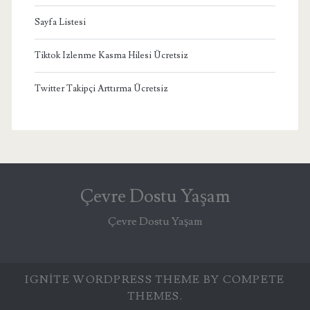
Sayfa Listesi
Tiktok Izlenme Kasma Hilesi Ücretsiz
Twitter Takipçi Arttırma Ücretsiz
Çevre Dostu Yaşam
Çevre Dostu Yaşam
IGNITE WORDPRESS THEME
BY COMPETE
THEMES.