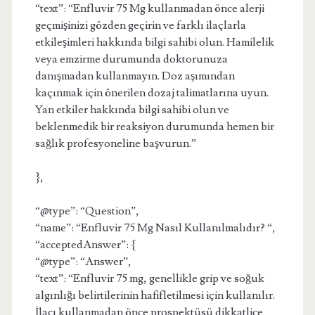
“text”: “Enfluvir 75 Mg kullanmadan önce alerji
geçmişinizi gözden geçirin ve farklı ilaçlarla
etkileşimleri hakkında bilgi sahibi olun. Hamilelik
veya emzirme durumunda doktorunuza
danışmadan kullanmayın. Doz aşımından
kaçınmak için önerilen dozaj talimatlarına uyun.
Yan etkiler hakkında bilgi sahibi olun ve
beklenmedik bir reaksiyon durumunda hemen bir
sağlık profesyoneline başvurun.”
},
“@type”: “Question”,
“name”: “Enfluvir 75 Mg Nasıl Kullanılmalıdır? “,
“acceptedAnswer”: {
“@type”: “Answer”,
“text”: “Enfluvir 75 mg, genellikle grip ve soğuk
algınlığı belirtilerinin hafifletilmesi için kullanılır.
İlacı kullanmadan önce prospektüsü dikkatlice