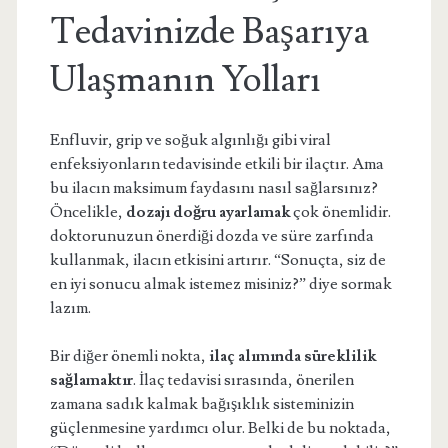
Tedavinizde Başarıya
Ulaşmanın Yolları
Enfluvir, grip ve soğuk algınlığı gibi viral
enfeksiyonların tedavisinde etkili bir ilaçtır. Ama
bu ilacın maksimum faydasını nasıl sağlarsınız?
Öncelikle,
dozajı doğru ayarlamak
çok önemlidir.
doktorunuzun önerdiği dozda ve süre zarfında
kullanmak, ilacın etkisini artırır. “Sonuçta, siz de
en iyi sonucu almak istemez misiniz?” diye sormak
lazım.
Bir diğer önemli nokta,
ilaç alımında süreklilik
sağlamaktır
. İlaç tedavisi sırasında, önerilen
zamana sadık kalmak bağışıklık sisteminizin
güçlenmesine yardımcı olur. Belki de bu noktada,