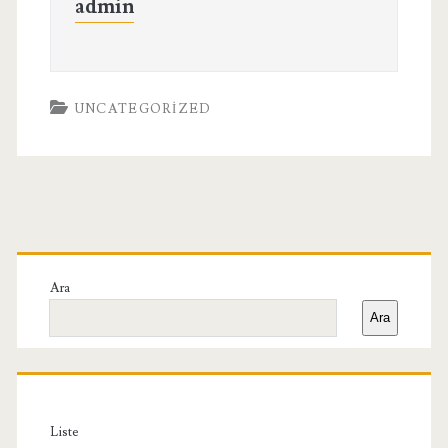
admin
UNCATEGORIZED
Birincil
Yan
Ara
Ara
Menü
Liste