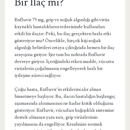
Bir İlaç mı?
Enfluvir 75 mg, grip ve soğuk algınlığı gibi virüs
kaynaklı hastalıkların tedavisinde kullanılan
etkili bir ilaçtır. Peki, bu ilaç gerçekten hızla etki
gösteriyor mu? Öncelikle, birçok kişi soğuk
algınlığı belirtileri ortaya çıktığında hemen bir ilaç
arayışına giriyor. İşte tam bu noktada Enfluvir
devreye giriyor. İçeriğindeki etken madde, vücutta
virüslerin çoğalmasını engelleyerek hızlı bir
iyileşme süreci sağlıyor.
Çoğu hasta, Enfluvir’in etkilerini alır almaz
hissetmeye başlıyor. Bu, ilacın hastalığın başlangıç
aşamasında alınmasının ne kadar kritik olduğunu
gösteriyor. Enfluvir, vücudun bağışıklık sistemine
destek olmanın yanı sıra, grip virüslerinin
yayılmasını da engelliyor. Kendinize sormak