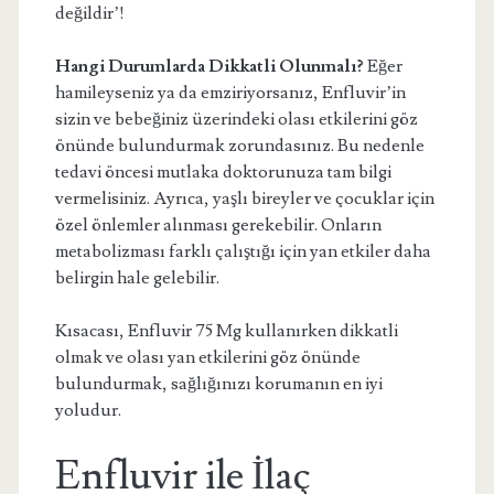
değildir’!
Hangi Durumlarda Dikkatli Olunmalı?
Eğer
hamileyseniz ya da emziriyorsanız, Enfluvir’in
sizin ve bebeğiniz üzerindeki olası etkilerini göz
önünde bulundurmak zorundasınız. Bu nedenle
tedavi öncesi mutlaka doktorunuza tam bilgi
vermelisiniz. Ayrıca, yaşlı bireyler ve çocuklar için
özel önlemler alınması gerekebilir. Onların
metabolizması farklı çalıştığı için yan etkiler daha
belirgin hale gelebilir.
Kısacası, Enfluvir 75 Mg kullanırken dikkatli
olmak ve olası yan etkilerini göz önünde
bulundurmak, sağlığınızı korumanın en iyi
yoludur.
Enfluvir ile İlaç