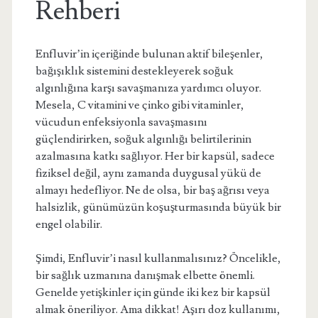
Rehberi
Enfluvir’in içeriğinde bulunan aktif bileşenler,
bağışıklık sistemini destekleyerek soğuk
algınlığına karşı savaşmanıza yardımcı oluyor.
Mesela, C vitamini ve çinko gibi vitaminler,
vücudun enfeksiyonla savaşmasını
güçlendirirken, soğuk algınlığı belirtilerinin
azalmasına katkı sağlıyor. Her bir kapsül, sadece
fiziksel değil, aynı zamanda duygusal yükü de
almayı hedefliyor. Ne de olsa, bir baş ağrısı veya
halsizlik, günümüzün koşuşturmasında büyük bir
engel olabilir.
Şimdi, Enfluvir’i nasıl kullanmalısınız? Öncelikle,
bir sağlık uzmanına danışmak elbette önemli.
Genelde yetişkinler için günde iki kez bir kapsül
almak öneriliyor. Ama dikkat! Aşırı doz kullanımı,