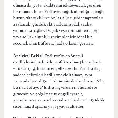
olmasa da, yaşam kalitesini etkileyen sık görülen
bir rahatsızlıktır. Enfluvir, soğuk algınlığına bağlı
burun tıkanıklığı ve boğaz ağrısı gibi semptomları
azaltarak, günlük aktivitelerinizi daha rahat
yapmanızı sağlar. Düşük veya orta şiddette grip
veya soğuk algınlığı geçirenler için ideal bir
seçenek olan Enfluvir, hızla etkisini gösterir.
Antiviral Etkisi
: Enfluvir’in en önemli
özelliklerinden biri de, enfekte olmuş hücrelerde
virüsün çoğalmasını engellemesidir. Yani bu ilaç,
sadece belirtileri hafifletmekle kalmaz, aynı
zamanda hastalığın ilerlemesini de durdurur. Peki,
bu nasıl oluyor? Enfluvir, virüslerin hücrelere
girmesini ve çoğalmasını engelleyerek,
vücudunuza zaman kazandırır; böylece bağışıklık
sisteminiz düşmanı yavaş yavaş alt eder.