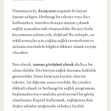
Unutmayın ki,
dozaj ayarı
yapmak da hayati
öneme sahiptir. Herhangi bir takviye veya ilacı
kullanırken, önerilen dozajın üstüne çıkmak
sağlık açısından risk oluşturabilir. Bir şeyi fazla
kaçırmanın anlamı yok, değil mi? Bu sebeple, en
etkili sonuçlar için çağdaş sağlık tavsiyelerini ve
ürünün üzerindeki bilgileri dikkate almak en iyisi
olacaktır.
Son olarak,
uzman görüşünü almak
akıllıca bir
adım olabilir. Her bireyin sağlık durumu farklılık
gösterebilir. Hatta birisi için faydalı olan bir
takviye, bir diğerine zarar verebilir. Bu yüzden
dikkatli olmalı ve herhangi bir sağlık programına
başlamadan önce mutlaka profesyonel bir görüş
almalısınız. Kapsül kullanmak, sağlığınıza dair
doğru adımlar attığınızda oldukça faydalı