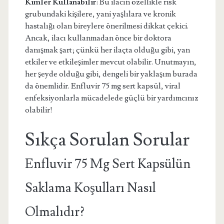
Kimler Kullanabilir
: Bu ilacın özellikle risk
grubundaki kişilere, yani yaşlılara ve kronik
hastalığı olan bireylere önerilmesi dikkat çekici.
Ancak, ilacı kullanmadan önce bir doktora
danışmak şart; çünkü her ilaçta olduğu gibi, yan
etkiler ve etkileşimler mevcut olabilir. Unutmayın,
her şeyde olduğu gibi, dengeli bir yaklaşım burada
da önemlidir. Enfluvir 75 mg sert kapsül, viral
enfeksiyonlarla mücadelede güçlü bir yardımcınız
olabilir!
Sıkça Sorulan Sorular
Enfluvir 75 Mg Sert Kapsülün
Saklama Koşulları Nasıl
Olmalıdır?