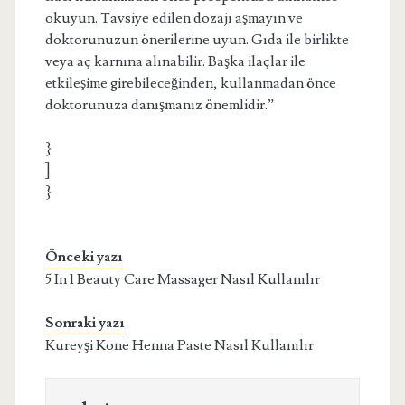
okuyun. Tavsiye edilen dozajı aşmayın ve
doktorunuzun önerilerine uyun. Gıda ile birlikte
veya aç karnına alınabilir. Başka ilaçlar ile
etkileşime girebileceğinden, kullanmadan önce
doktorunuza danışmanız önemlidir.”
}
]
}
Önceki yazı
5 In 1 Beauty Care Massager Nasıl Kullanılır
Sonraki yazı
Kureyşi Kone Henna Paste Nasıl Kullanılır