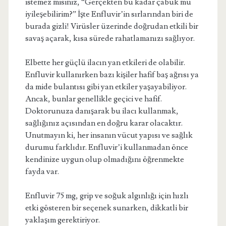
istemez misiniz, “Gerçekten bu kadar çabuk mu
iyileşebilirim?” İşte Enfluvir’in sırlarından biri de
burada gizli! Virüsler üzerinde doğrudan etkili bir
savaş açarak, kısa sürede rahatlamanızı sağlıyor.
Elbette her güçlü ilacın yan etkileri de olabilir.
Enfluvir kullanırken bazı kişiler hafif baş ağrısı ya
da mide bulantısı gibi yan etkiler yaşayabiliyor.
Ancak, bunlar genellikle geçici ve hafif.
Doktorunuza danışarak bu ilacı kullanmak,
sağlığınız açısından en doğru karar olacaktır.
Unutmayın ki, her insanın vücut yapısı ve sağlık
durumu farklıdır. Enfluvir’i kullanmadan önce
kendinize uygun olup olmadığını öğrenmekte
fayda var.
Enfluvir 75 mg, grip ve soğuk algınlığı için hızlı
etki gösteren bir seçenek sunarken, dikkatli bir
yaklaşım gerektiriyor.