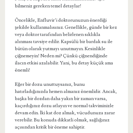
bilmeniz gereken temel detaylar!
Öncelikle, Enfluvir’i doktorunuzun önerdiği
şekilde kullanmalısınız. Genellikle, günde bir kez
veya doktor tarafından belirlenen sıklıkla
alınması tavsiye edilir. Kapsülü bir bardak su ile
bütün olarak yutmayı unutmayın. Kesinlikle
çiğnemeyin! Neden mi? Çünkü çiğnendiğinde
ilacın etkisi azalabilir. Yani, bu detay küçük ama
önemli!
Eğer bir dozu unuttuysanız, bunu
hatırladığınızda hemen almanız önemlidir. Ancak,
başka bir dozdan daha yakın bir zaman varsa,
kaçırdığınız dozu atlayın ve normal takviminizle
devam edin. İki kat doz almak, vücudunuza zarar
verebilir. Bu konuda dikkatli olmak, sağlığınız
açısından kritik bir öneme sahiptir.