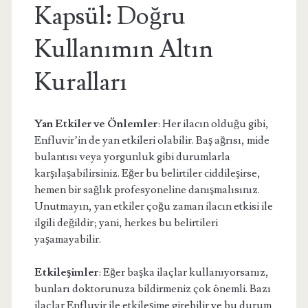
Kapsül: Doğru
Kullanımın Altın
Kuralları
Yan Etkiler ve Önlemler
: Her ilacın olduğu gibi,
Enfluvir’in de yan etkileri olabilir. Baş ağrısı, mide
bulantısı veya yorgunluk gibi durumlarla
karşılaşabilirsiniz. Eğer bu belirtiler ciddileşirse,
hemen bir sağlık profesyoneline danışmalısınız.
Unutmayın, yan etkiler çoğu zaman ilacın etkisi ile
ilgili değildir; yani, herkes bu belirtileri
yaşamayabilir.
Etkileşimler
: Eğer başka ilaçlar kullanıyorsanız,
bunları doktorunuza bildirmeniz çok önemli. Bazı
ilaçlar Enfluvir ile etkileşime girebilir ve bu durum