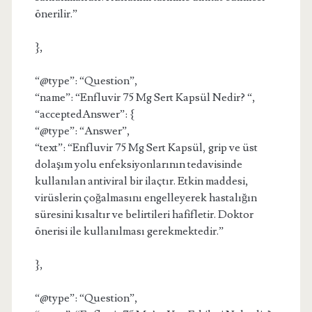
önerilir.”
},
“@type”: “Question”,
“name”: “Enfluvir 75 Mg Sert Kapsül Nedir? “,
“acceptedAnswer”: {
“@type”: “Answer”,
“text”: “Enfluvir 75 Mg Sert Kapsül, grip ve üst
dolaşım yolu enfeksiyonlarının tedavisinde
kullanılan antiviral bir ilaçtır. Etkin maddesi,
virüslerin çoğalmasını engelleyerek hastalığın
süresini kısaltır ve belirtileri hafifletir. Doktor
önerisi ile kullanılması gerekmektedir.”
},
“@type”: “Question”,