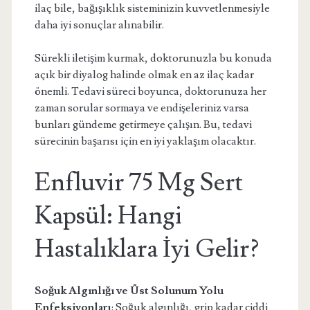
ilaç bile, bağışıklık sisteminizin kuvvetlenmesiyle
daha iyi sonuçlar alınabilir.
Sürekli iletişim kurmak, doktorunuzla bu konuda
açık bir diyalog halinde olmak en az ilaç kadar
önemli. Tedavi süreci boyunca, doktorunuza her
zaman sorular sormaya ve endişeleriniz varsa
bunları gündeme getirmeye çalışın. Bu, tedavi
sürecinin başarısı için en iyi yaklaşım olacaktır.
Enfluvir 75 Mg Sert
Kapsül: Hangi
Hastalıklara İyi Gelir?
Soğuk Algınlığı ve Üst Solunum Yolu
Enfeksiyonları
: Soğuk algınlığı, grip kadar ciddi