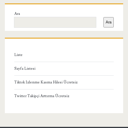
Birincil
Yan
Ara
Ara
Menü
Liste
Sayfa Listesi
Tiktok Izlenme Kasma Hilesi Ücretsiz
Twitter Takipçi Arttırma Ücretsiz